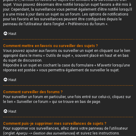
sujet. Vous pouvez désormais être notifié lorsqu’un sujet favoris a été mis à
jour. Cependant, la surveillance vous permet également d’être notifié lorsqu’il
y a une mise à jour dans un sujet ou un forum. Les options de notifications
pour les favoris et les surveillances peuvent être configurées depuis le
panneau de l’utilisateur dans l’onglet « Préférences du forum ».
Haut
Comment mettre en favoris ou surveiller des sujets ?
Vous pouvez ajouter aux favoris ou surveiller un sujet en cliquant sur le lien
approprié dans le menu « Outils de sujet », souvent placé en haut et en bas
du sujet de discussion.
Répondre à un sujet en cochant la case du formulaire « M’avertir lorsqu’une
réponse est postée » vous permettra également de surveiller le sujet.
Haut
Comment surveiller des forums ?
Pour surveiller un forum en particulier, une fois entré sur celui-ci, cliquez sur
le lien « Surveiller ce forum » qui se trouve en bas de page.
Haut
Comment puis-je supprimer mes surveillances de sujets ?
Pour supprimer vos surveillances, allez dans votre panneau de l’utilisateur
(onglet
Aperçu --> Gestion des surveillances
) et suivez les instructions.