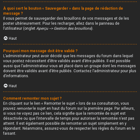
À quoi sert le bouton « Sauvegarder » dans la page de rédaction de
message ?
Il vous permet de sauvegarder des brouillons de vos messages et de les
poster ultérieurement. Pour les recharger, allez dans le panneau de
l’utilisateur (onglet
Aperçu --> Gestion des brouillons
).
Haut
Pourquoi mon message doit être validé ?
L’administrateur peut avoir décidé que les messages du forum dans lequel
vous postez nécessitent d’être validés avant d’être publiés. Il est possible
aussi que l’administrateur vous ait placé dans un groupe dont les messages
doivent être validés avant d’être publiés. Contactez l’administrateur pour plus
d’informations.
Haut
Comment remonter mon sujet ?
En cliquant sur le lien « Remonter le sujet » lors de sa consultation, vous
pouvez
remonter
le sujet en haut du forum sur la première page. Par ailleurs,
si vous ne voyez pas ce lien, cela signifie que la remontée de sujet est
désactivée ou que l’intervalle de temps pour autoriser la remontée n’est pas
atteint. Il est également possible de remonter un sujet simplement en y
répondant. Néanmoins, assurez-vous de respecter les règles du forum en le
faisant.