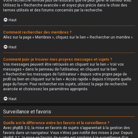
Votre recherche renvoie plus de résultats que ne peut gérer le serveur Web.
Utilisez la « Recherche avancée » et soyez plus précis dans le choix des
termes utilisés et des forums concernés par la recherche.
Haut
Comment rechercher des membres ?
Allez sur la page « Membres », cliquez sur le lien « Rechercher un membre ».
Haut
Comment puis-je trouver mes propres messages et sujets ?
Vos messages peuvent être retrouvés en cliquant sur le lien « Voir vos
messages » dans le panneau de l’utilisateur, en cliquant sur le lien
« Rechercher les messages de l’utilisateur » depuis votre propre page de
profil ou bien en cliquant sur le lien « Accès rapide » depuis n’importe quelle
page du forum. Pour rechercher vos sujets, utilisez la page de recherche
avancée et choisissez les paramètres appropriés.
Haut
Surveillance et favoris
Quelle est la différence entre les favoris et la surveillance ?
Avec phpBB 3.0, la mise en favoris de sujets s’apparentait à la gestion des
favoris dans un navigateur. Vous n’étiez pas notifié des mises à jour. Depuis
phpBB 3.1, la mise en favoris de sujets est similaire à la surveillance d’un