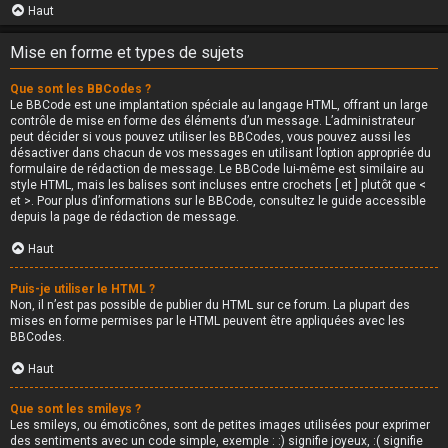
Haut
Mise en forme et types de sujets
Que sont les BBCodes ?
Le BBCode est une implantation spéciale au langage HTML, offrant un large
contrôle de mise en forme des éléments d’un message. L’administrateur
peut décider si vous pouvez utiliser les BBCodes, vous pouvez aussi les
désactiver dans chacun de vos messages en utilisant l’option appropriée du
formulaire de rédaction de message. Le BBCode lui-même est similaire au
style HTML, mais les balises sont incluses entre crochets [ et ] plutôt que <
et >. Pour plus d’informations sur le BBCode, consultez le guide accessible
depuis la page de rédaction de message.
Haut
Puis-je utiliser le HTML ?
Non, il n’est pas possible de publier du HTML sur ce forum. La plupart des
mises en forme permises par le HTML peuvent être appliquées avec les
BBCodes.
Haut
Que sont les smileys ?
Les smileys, ou émoticônes, sont de petites images utilisées pour exprimer
des sentiments avec un code simple, exemple : :) signifie joyeux, :( signifie