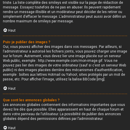
triste. La liste complète des smileys est visible sur la page de rédaction de
message. Essayez toutefois de ne pas en abuser. Ils peuvent rapidement
rendre un message illisible et un modérateur peut décider de les retirer ou
simplement d’effacer le message. L’administrateur peut aussi avoir défini un
nombre maximum de smileys par message.
Haut
Puis-je publier des images ?
Oui, vous pouvez afficher des images dans vos messages. Par ailleurs, si
l’administrateur a autorisé les fichiers joints, vous pouvez charger une image
sur le forum. Autrement, vous devez lier une image placée sur un serveur
Web public, exemple : http://www.exemple.com/mon-image.gif. Vous ne
pouvez pas lier des images de votre ordinateur (sauf si c’est un serveur Web
public) ni des images placées derrière des mécanismes d’authentification,
exemple : boîtes aux lettres Hotmail ou Yahoo!, sites protégés par un mot de
passe, etc. Pour afficher l’image, utilisez la balise BBCode [img].
Haut
Que sont les annonces globales ?
Les annonces globales contiennent des informations importantes que vous
devez lire dès que possible. Elles apparaissent en haut de chaque forum et
dans votre panneau de l’utilisateur. La possibilité de publier des annonces
globales dépend des permissions définies par l’administrateur.
Haut