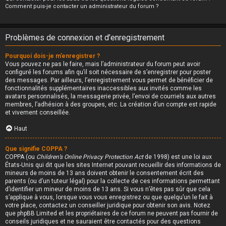
Comment puis-je contacter un administrateur du forum ?
Problèmes de connexion et d’enregistrement
Pourquoi dois-je m’enregistrer ?
Vous pouvez ne pas le faire, mais l’administrateur du forum peut avoir
configuré les forums afin qu’il soit nécessaire de s’enregistrer pour poster
des messages. Par ailleurs, l’enregistrement vous permet de bénéficier de
fonctionnalités supplémentaires inaccessibles aux invités comme les
avatars personnalisés, la messagerie privée, l’envoi de courriels aux autres
membres, l’adhésion à des groupes, etc. La création d’un compte est rapide
et vivement conseillée.
Haut
Que signifie COPPA ?
COPPA (ou
Children’s Online Privacy Protection Act
de 1998) est une loi aux
États-Unis qui dit que les sites Internet pouvant recueillir des informations de
mineurs de moins de 13 ans doivent obtenir le consentement écrit des
parents (ou d’un tuteur légal) pour la collecte de ces informations permettant
d’identifier un mineur de moins de 13 ans. Si vous n’êtes pas sûr que cela
s’applique à vous, lorsque vous vous enregistrez ou que quelqu’un le fait à
votre place, contactez un conseiller juridique pour obtenir son avis. Notez
que phpBB Limited et les propriétaires de ce forum ne peuvent pas fournir de
conseils juridiques et ne sauraient être contactés pour des questions