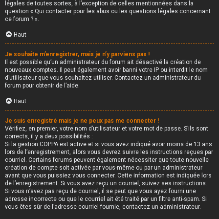
légales de toutes sortes, à l’exception de celles mentionnées dans la
question « Qui contacter pour les abus ou les questions légales concernant
ce forum ? ».
Haut
Je souhaite m’enregistrer, mais je n’y parviens pas !
Il est possible qu’un administrateur du forum ait désactivé la création de
nouveaux comptes. Il peut également avoir banni votre IP ou interdit le nom
d’utilisateur que vous souhaitez utiliser. Contactez un administrateur du
forum pour obtenir de l’aide.
Haut
Je suis enregistré mais je ne peux pas me connecter !
Vérifiez, en premier, votre nom d’utilisateur et votre mot de passe. S’ils sont
corrects, il y a deux possibilités :
Si la gestion COPPA est active et si vous avez indiqué avoir moins de 13 ans
lors de l’enregistrement, alors vous devrez suivre les instructions reçues par
courriel. Certains forums peuvent également nécessiter que toute nouvelle
création de compte soit activée par vous-même ou par un administrateur
avant que vous puissiez vous connecter. Cette information est indiquée lors
de l’enregistrement. Si vous avez reçu un courriel, suivez ses instructions.
Si vous n’avez pas reçu de courriel, il se peut que vous ayez fourni une
adresse incorrecte ou que le courriel ait été traité par un filtre anti-spam. Si
vous êtes sûr de l’adresse courriel fournie, contactez un administrateur.