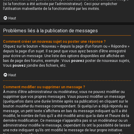
(si la fonction a été activée par l’administrateur). Ceci pour empêcher
l’utilisation malveillante de la fonctionnalité par les invités.
Haut
Problèmes liés à la publication de messages
Comment créer un nouveau sujet ou poster une réponse ?
Cliquez sur le bouton « Nouveau » depuis la page d’un forum ou « Répondre »
depuis la page d’un sujet. Il se peut que vous ayez besoin d’être enregistré
pour écrire un message. Une liste des options disponibles est affichée en
bas de page des forums, exemple : Vous
pouvez
poster de nouveaux sujets,
Vous
pouvez
joindre des fichiers, etc.
Haut
Comment modifier ou supprimer un message ?
À moins d’être administrateur ou modérateur, vous ne pouvez modifier ou
supprimer que vos propres messages. Vous pouvez modifier un message
(quelquefois dans une durée limitée après sa publication) en cliquant sur le
bouton
modifier
du message correspondant. Si quelqu’un a déjà répondu au
message, un petit texte s’affichera en bas du message indiquant qu’il a été
modifié, le nombre de fois qu’il a été modifié ainsi que la date et l’heure de la
dernière modification. Ce message n’apparaîtra pas si un modérateur ou un
administrateur modifie le message, cependant ils ont la possibilité de laisser
une note indiquant qu’ils ont modifié le message de leur propre initiative.