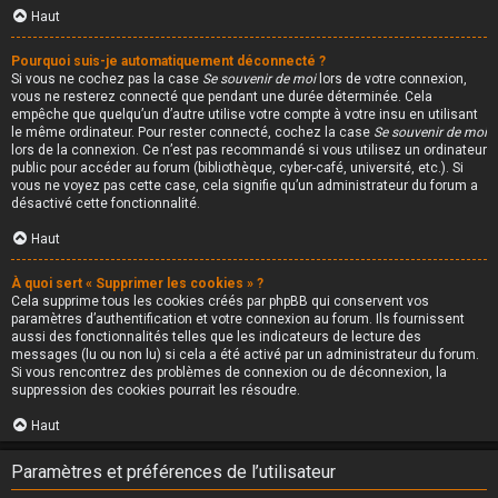
Haut
Pourquoi suis-je automatiquement déconnecté ?
Si vous ne cochez pas la case
Se souvenir de moi
lors de votre connexion,
vous ne resterez connecté que pendant une durée déterminée. Cela
empêche que quelqu’un d’autre utilise votre compte à votre insu en utilisant
le même ordinateur. Pour rester connecté, cochez la case
Se souvenir de moi
lors de la connexion. Ce n’est pas recommandé si vous utilisez un ordinateur
public pour accéder au forum (bibliothèque, cyber-café, université, etc.). Si
vous ne voyez pas cette case, cela signifie qu’un administrateur du forum a
désactivé cette fonctionnalité.
Haut
À quoi sert « Supprimer les cookies » ?
Cela supprime tous les cookies créés par phpBB qui conservent vos
paramètres d’authentification et votre connexion au forum. Ils fournissent
aussi des fonctionnalités telles que les indicateurs de lecture des
messages (lu ou non lu) si cela a été activé par un administrateur du forum.
Si vous rencontrez des problèmes de connexion ou de déconnexion, la
suppression des cookies pourrait les résoudre.
Haut
Paramètres et préférences de l’utilisateur