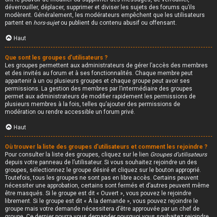
déverrouiller, déplacer, supprimer et diviser les sujets des forums qu’ils
modèrent. Généralement, les modérateurs empêchent que les utilisateurs
partent en
hors-sujet
ou publient du contenu abusif ou offensant.
Haut
Que sont les groupes d’utilisateurs ?
Les groupes permettent aux administrateurs de gérer l’accès des membres
et des invités au forum et à ses fonctionnalités. Chaque membre peut
appartenir à un ou plusieurs groupes et chaque groupe peut avoir ses
permissions. La gestion des membres par l’intermédiaire des groupes
permet aux administrateurs de modifier rapidement les permissions de
plusieurs membres à la fois, telles qu’ajouter des permissions de
modération ou rendre accessible un forum privé.
Haut
Où trouver la liste des groupes d’utilisateurs et comment les rejoindre ?
Pour consulter la liste des groupes, cliquez sur le lien
Groupes d’utilisateurs
depuis votre panneau de l’utilisateur. Si vous souhaitez rejoindre un des
groupes, sélectionnez le groupe désiré et cliquez sur le bouton approprié.
Toutefois, tous les groupes ne sont pas en libre accès. Certains peuvent
nécessiter une approbation, certains sont fermés et d’autres peuvent même
être masqués. Si le groupe est dit « Ouvert », vous pouvez le rejoindre
librement. Si le groupe est dit « À la demande », vous pouvez rejoindre le
groupe mais votre demande nécessitera d’être approuvée par un chef de
groupe. Ce dernier pourra vous demander pourquoi vous souhaitez rejoindre