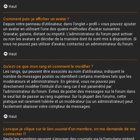
Haut
Comment puis-je afficher un avatar ?
Depuis votre panneau d’utilisateur, dans l’onglet « profil » vous pouvez ajouter
un avatar en utilisant l’une des quatre méthodes d’avatar suivantes :
Gravatar, galerie, distant ou importé. L’administrateur du forum peut activer
ou non les avatars et décider de la manière dont ils sont mis à disposition. Si
vous ne pouvez pas utiliser d’avatar, contactez un administrateur du forum.
Haut
Qu’est-ce que mon rang et comment le modifier ?
Les rangs, qui peuvent être associés au nom d’utilisateur, indiquent le
nombre de messages postés ou identifient certains membres tels que les
modérateurs et administrateurs. En général, vous ne pouvez pas
directement modifier l’intitulé d’un rang car il est paramétré par
l’administrateur du forum. Évitez de poster des messages sur le forum dans
le seul but de passer au rang supérieur. Sur la plupart des forums, cette
pratique est rarement tolérée et un modérateur (ou un administrateur) peut
facilement abaisser votre compteur de messages.
Haut
Lorsque je clique sur le lien
courriel
d’un membre, on me demande de me
connecter !?
Seuls les membres peuvent s’envoyer des courriels via le formulaire intégré