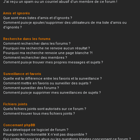
J’ai reçu un spam ou un courriel abusif d’un membre de ce forum !
Amis et ignorés
Que sont mes listes d’amis et d’ignorés ?
Comment puis-je ajouter/supprimer des utilisateurs de ma liste d’amis ou
d’ignorés ?
Recherche dans les forums
Comment rechercher dans les forums ?
Pourquoi ma recherche ne renvoie aucun résultat ?
Pourquoi ma recherche renvoie une page blanche ?!
Comment rechercher des membres ?
Comment puis-je trouver mes propres messages et sujets ?
Surveillance et favoris
Quelle est la différence entre les favoris et la surveillance ?
Comment mettre en favoris ou surveiller des sujets ?
Comment surveiller des forums ?
Comment puis-je supprimer mes surveillances de sujets ?
Fichiers joints
Quels fichiers joints sont autorisés sur ce forum ?
Comment trouver tous mes fichiers joints ?
Concernant phpBB
Qui a développé ce logiciel de forum ?
Pourquoi la fonctionnalité X n’est pas disponible ?
Qui contacter pour les abus ou les questions légales concernant ce forum ?