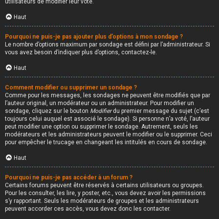
utilisateurs de modifier leur vote.
Haut
Pourquoi ne puis-je pas ajouter plus d’options à mon sondage ?
Le nombre d’options maximum par sondage est défini par l’administrateur. Si
vous avez besoin d’indiquer plus d’options, contactez-le.
Haut
Comment modifier ou supprimer un sondage ?
Comme pour les messages, les sondages ne peuvent être modifiés que par
l’auteur original, un modérateur ou un administrateur. Pour modifier un
sondage, cliquez sur le bouton
Modifier
du premier message du sujet (c’est
toujours celui auquel est associé le sondage). Si personne n’a voté, l’auteur
peut modifier une option ou supprimer le sondage. Autrement, seuls les
modérateurs et les administrateurs peuvent le modifier ou le supprimer. Ceci
pour empêcher le trucage en changeant les intitulés en cours de sondage.
Haut
Pourquoi ne puis-je pas accéder à un forum ?
Certains forums peuvent être réservés à certains utilisateurs ou groupes.
Pour les consulter, les lire, y poster, etc., vous devez avoir les permissions
s’y rapportant. Seuls les modérateurs de groupes et les administrateurs
peuvent accorder ces accès, vous devez donc les contacter.