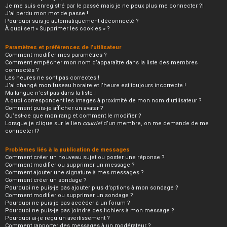
Je me suis enregistré par le passé mais je ne peux plus me connecter ?!
J’ai perdu mon mot de passe !
Pourquoi suis-je automatiquement déconnecté ?
À quoi sert « Supprimer les cookies » ?
Paramètres et préférences de l’utilisateur
Comment modifier mes paramètres ?
Comment empêcher mon nom d’apparaître dans la liste des membres
connectés ?
Les heures ne sont pas correctes !
J’ai changé mon fuseau horaire et l’heure est toujours incorrecte !
Ma langue n’est pas dans la liste !
A quoi correspondent les images à proximité de mon nom d’utilisateur ?
Comment puis-je afficher un avatar ?
Qu’est-ce que mon rang et comment le modifier ?
Lorsque je clique sur le lien
courriel
d’un membre, on me demande de me
connecter !?
Problèmes liés à la publication de messages
Comment créer un nouveau sujet ou poster une réponse ?
Comment modifier ou supprimer un message ?
Comment ajouter une signature à mes messages ?
Comment créer un sondage ?
Pourquoi ne puis-je pas ajouter plus d’options à mon sondage ?
Comment modifier ou supprimer un sondage ?
Pourquoi ne puis-je pas accéder à un forum ?
Pourquoi ne puis-je pas joindre des fichiers à mon message ?
Pourquoi ai-je reçu un avertissement ?
Comment rapporter des messages à un modérateur ?