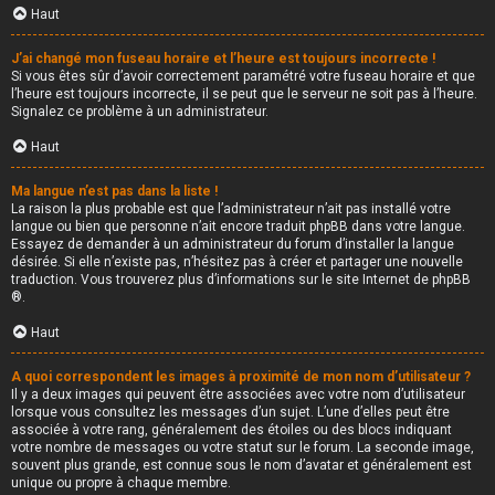
Haut
J’ai changé mon fuseau horaire et l’heure est toujours incorrecte !
Si vous êtes sûr d’avoir correctement paramétré votre fuseau horaire et que
l’heure est toujours incorrecte, il se peut que le serveur ne soit pas à l’heure.
Signalez ce problème à un administrateur.
Haut
Ma langue n’est pas dans la liste !
La raison la plus probable est que l’administrateur n’ait pas installé votre
langue ou bien que personne n’ait encore traduit phpBB dans votre langue.
Essayez de demander à un administrateur du forum d’installer la langue
désirée. Si elle n’existe pas, n’hésitez pas à créer et partager une nouvelle
traduction. Vous trouverez plus d’informations sur le site Internet de
phpBB
®.
Haut
A quoi correspondent les images à proximité de mon nom d’utilisateur ?
Il y a deux images qui peuvent être associées avec votre nom d’utilisateur
lorsque vous consultez les messages d’un sujet. L’une d’elles peut être
associée à votre rang, généralement des étoiles ou des blocs indiquant
votre nombre de messages ou votre statut sur le forum. La seconde image,
souvent plus grande, est connue sous le nom d’avatar et généralement est
unique ou propre à chaque membre.