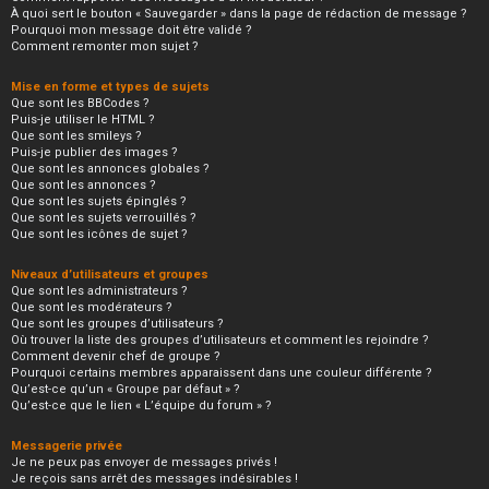
À quoi sert le bouton « Sauvegarder » dans la page de rédaction de message ?
Pourquoi mon message doit être validé ?
Comment remonter mon sujet ?
Mise en forme et types de sujets
Que sont les BBCodes ?
Puis-je utiliser le HTML ?
Que sont les smileys ?
Puis-je publier des images ?
Que sont les annonces globales ?
Que sont les annonces ?
Que sont les sujets épinglés ?
Que sont les sujets verrouillés ?
Que sont les icônes de sujet ?
Niveaux d’utilisateurs et groupes
Que sont les administrateurs ?
Que sont les modérateurs ?
Que sont les groupes d’utilisateurs ?
Où trouver la liste des groupes d’utilisateurs et comment les rejoindre ?
Comment devenir chef de groupe ?
Pourquoi certains membres apparaissent dans une couleur différente ?
Qu’est-ce qu’un « Groupe par défaut » ?
Qu’est-ce que le lien « L’équipe du forum » ?
Messagerie privée
Je ne peux pas envoyer de messages privés !
Je reçois sans arrêt des messages indésirables !