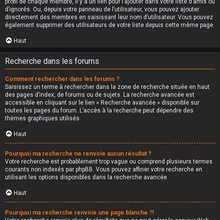
profil de chaque membre, il y a un lien pour l’ajouter dans votre liste d’amis ou
d’ignorés. Ou, depuis votre panneau de l’utilisateur, vous pouvez ajouter
directement des membres en saisissant leur nom d’utilisateur. Vous pouvez
également supprimer des utilisateurs de votre liste depuis cette même page.
Haut
Recherche dans les forums
Comment rechercher dans les forums ?
Saisissez un terme à rechercher dans la zone de recherche située en haut
des pages d’index, de forums ou de sujets. La recherche avancée est
accessible en cliquant sur le lien « Recherche avancée » disponible sur
toutes les pages du forum. L’accès à la recherche peut dépendre des
thèmes graphiques utilisés.
Haut
Pourquoi ma recherche ne renvoie aucun résultat ?
Votre recherche est probablement trop vague ou comprend plusieurs termes
courants non indexés par phpBB. Vous pouvez affiner votre recherche en
utilisant les options disponibles dans la recherche avancée.
Haut
Pourquoi ma recherche renvoie une page blanche ?!