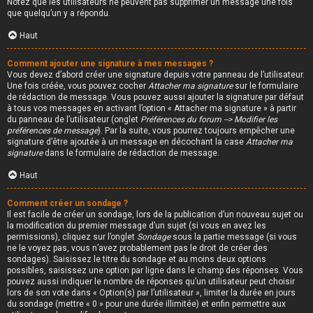
Notez que les utilisateurs ne peuvent pas supprimer un message une fois
que quelqu’un y a répondu.
Haut
Comment ajouter une signature à mes messages ?
Vous devez d’abord créer une signature depuis votre panneau de l’utilisateur.
Une fois créée, vous pouvez cocher
Attacher ma signature
sur le formulaire
de rédaction de message. Vous pouvez aussi ajouter la signature par défaut
à tous vos messages en activant l’option « Attacher ma signature » à partir
du panneau de l’utilisateur (onglet
Préférences du forum --> Modifier les
préférences de message
). Par la suite, vous pourrez toujours empêcher une
signature d’être ajoutée à un message en décochant la case
Attacher ma
signature
dans le formulaire de rédaction de message.
Haut
Comment créer un sondage ?
Il est facile de créer un sondage, lors de la publication d’un nouveau sujet ou
la modification du premier message d’un sujet (si vous en avez les
permissions), cliquez sur l’onglet
Sondage
sous la partie message (si vous
ne le voyez pas, vous n’avez probablement pas le droit de créer des
sondages). Saisissez le titre du sondage et au moins deux options
possibles, saisissez une option par ligne dans le champ des réponses. Vous
pouvez aussi indiquer le nombre de réponses qu’un utilisateur peut choisir
lors de son vote dans « Option(s) par l’utilisateur », limiter la durée en jours
du sondage (mettre « 0 » pour une durée illimitée) et enfin permettre aux