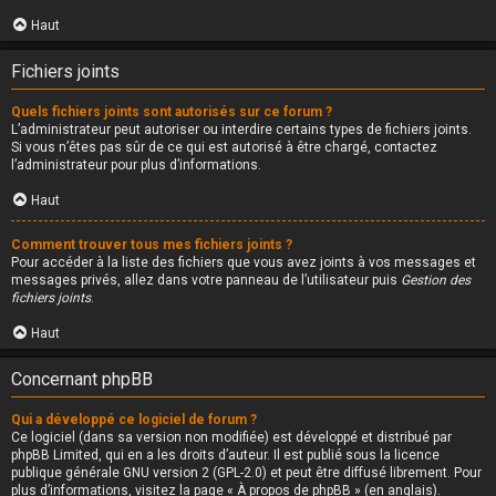
Haut
Fichiers joints
Quels fichiers joints sont autorisés sur ce forum ?
L’administrateur peut autoriser ou interdire certains types de fichiers joints.
Si vous n’êtes pas sûr de ce qui est autorisé à être chargé, contactez
l’administrateur pour plus d’informations.
Haut
Comment trouver tous mes fichiers joints ?
Pour accéder à la liste des fichiers que vous avez joints à vos messages et
messages privés, allez dans votre panneau de l’utilisateur puis
Gestion des
fichiers joints
.
Haut
Concernant phpBB
Qui a développé ce logiciel de forum ?
Ce logiciel (dans sa version non modifiée) est développé et distribué par
phpBB Limited
, qui en a les droits d’auteur. Il est publié sous la licence
publique générale GNU version 2 (GPL-2.0) et peut être diffusé librement. Pour
plus d’informations, visitez la page «
À propos de phpBB
» (en anglais).