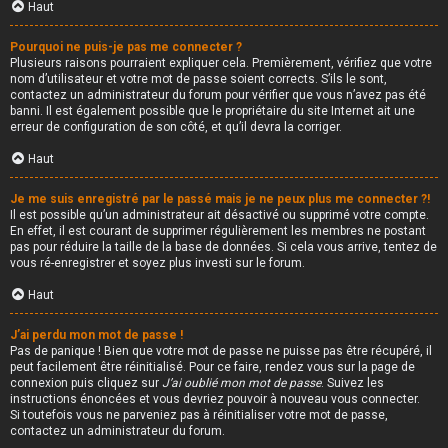
Haut
Pourquoi ne puis-je pas me connecter ?
Plusieurs raisons pourraient expliquer cela. Premièrement, vérifiez que votre
nom d’utilisateur et votre mot de passe soient corrects. S’ils le sont,
contactez un administrateur du forum pour vérifier que vous n’avez pas été
banni. Il est également possible que le propriétaire du site Internet ait une
erreur de configuration de son côté, et qu’il devra la corriger.
Haut
Je me suis enregistré par le passé mais je ne peux plus me connecter ?!
Il est possible qu’un administrateur ait désactivé ou supprimé votre compte.
En effet, il est courant de supprimer régulièrement les membres ne postant
pas pour réduire la taille de la base de données. Si cela vous arrive, tentez de
vous ré-enregistrer et soyez plus investi sur le forum.
Haut
J’ai perdu mon mot de passe !
Pas de panique ! Bien que votre mot de passe ne puisse pas être récupéré, il
peut facilement être réinitialisé. Pour ce faire, rendez vous sur la page de
connexion puis cliquez sur
J’ai oublié mon mot de passe
. Suivez les
instructions énoncées et vous devriez pouvoir à nouveau vous connecter.
Si toutefois vous ne parveniez pas à réinitialiser votre mot de passe,
contactez un administrateur du forum.