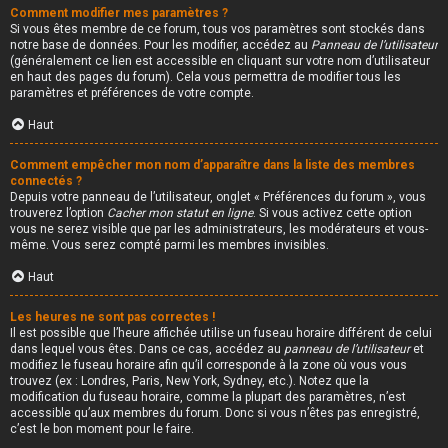
Comment modifier mes paramètres ?
Si vous êtes membre de ce forum, tous vos paramètres sont stockés dans
notre base de données. Pour les modifier, accédez au
Panneau de l’utilisateur
(généralement ce lien est accessible en cliquant sur votre nom d’utilisateur
en haut des pages du forum). Cela vous permettra de modifier tous les
paramètres et préférences de votre compte.
Haut
Comment empêcher mon nom d’apparaître dans la liste des membres
connectés ?
Depuis votre panneau de l’utilisateur, onglet « Préférences du forum », vous
trouverez l’option
Cacher mon statut en ligne
. Si vous activez cette option
vous ne serez visible que par les administrateurs, les modérateurs et vous-
même. Vous serez compté parmi les membres invisibles.
Haut
Les heures ne sont pas correctes !
Il est possible que l’heure affichée utilise un fuseau horaire différent de celui
dans lequel vous êtes. Dans ce cas, accédez au
panneau de l’utilisateur
et
modifiez le fuseau horaire afin qu’il corresponde à la zone où vous vous
trouvez (ex : Londres, Paris, New York, Sydney, etc.). Notez que la
modification du fuseau horaire, comme la plupart des paramètres, n’est
accessible qu’aux membres du forum. Donc si vous n’êtes pas enregistré,
c’est le bon moment pour le faire.