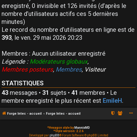
enregistré, 0 invisible et 126 invités (d’après le
nombre d’utilisateurs actifs ces 5 dernières
minutes)
Le record du nombre d’utilisateurs en ligne est de
393
, le ven. 29 mai 2026 20:23
Membres : Aucun utilisateur enregistré
Légende :
Modérateurs globaux
,
Membres posteurs
,
Membres
,
Visiteur
STATISTIQUES
43
messages •
31
sujets •
41
membres • Le
membre enregistré le plus récent est
EmileH
.
Forge Intec - accueil
Forge Intec - accueil
*
Hexagon style by
MannixMD
*
Style version: 2.2.6
Développé par
phpBB
® Forum Software © phpBB Limited