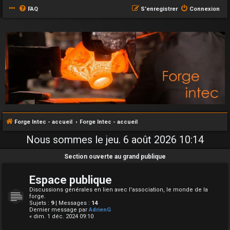
FAQ
S’enregistrer
Connexion
Forge Intec - accueil
Forge Intec - accueil
Nous sommes le jeu. 6 août 2026 10:14
Section ouverte au grand publique
Espace publique
Discussions générales en lien avec l'association, le monde de la
forge.
Sujets :
9
| Messages :
14
Dernier message par
AdrienG
« dim. 1 déc. 2024 09:10