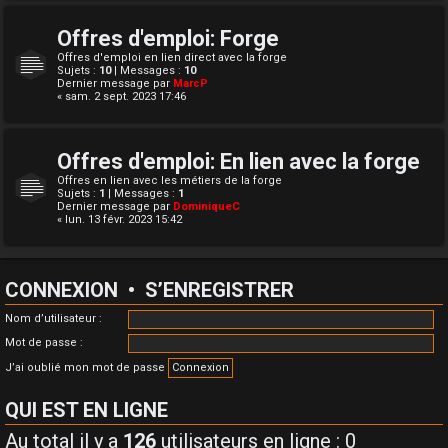
Offres d'emploi: Forge
Offres d'emploi en lien direct avec la forge
Sujets :
10
| Messages :
10
Dernier message par
MarcP
« sam. 2 sept. 2023 17:46
Offres d'emploi: En lien avec la forge
Offres en lien avec les métiers de la forge
Sujets :
1
| Messages :
1
Dernier message par
DominiqueC
« lun. 13 févr. 2023 15:42
CONNEXION
•
S’ENREGISTRER
Nom d’utilisateur :
Mot de passe :
J’ai oublié mon mot de passe
QUI EST EN LIGNE
Au total il y a
126
utilisateurs en ligne : 0