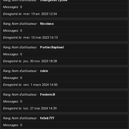
Rang, Nom d’utilisateur
changenet cyrille
Messages
0
Enregistré le
mer. 19 avr. 2023 12:54
Rang, Nom d’utilisateur
Nicolass
Messages
0
Enregistré le
mer. 10 mai 2023 16:13
Rang, Nom d’utilisateur
Portier.Raphael
Messages
0
Enregistré le
jeu. 30 nov. 2023 18:28
Rang, Nom d’utilisateur
robin
Messages
0
Enregistré le
ven. 1 mars 2024 14:00
Rang, Nom d’utilisateur
FredericB
Messages
0
Enregistré le
lun. 27 mai 2024 14:39
Rang, Nom d’utilisateur
felixb777
Messages
0