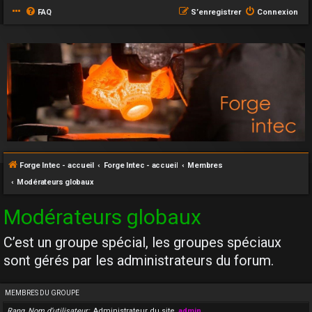
FAQ
S’enregistrer
Connexion
Forge Intec - accueil
Forge Intec - accueil
Membres
Modérateurs globaux
Modérateurs globaux
C’est un groupe spécial, les groupes spéciaux
sont gérés par les administrateurs du forum.
MEMBRES DU GROUPE
Rang, Nom d’utilisateur
Administrateur du site
admin