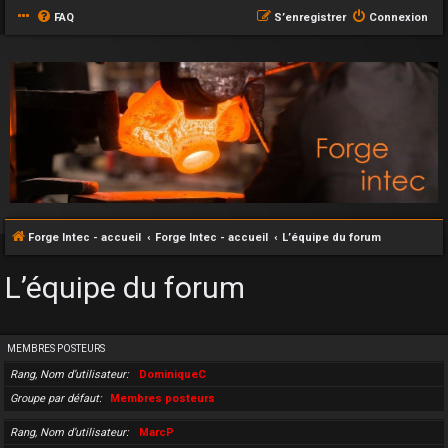
FAQ
S’enregistrer
Connexion
Forge Intec - accueil
Forge Intec - accueil
L’équipe du forum
L’équipe du forum
MEMBRES POSTEURS
Rang, Nom d’utilisateur
DominiqueC
Groupe par défaut
Membres posteurs
Rang, Nom d’utilisateur
MarcP