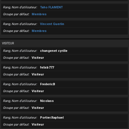
Rang, Nom d’utilisateur
Taho FLAMENT
Groupe par défaut
Membres
Rang, Nom d’utilisateur
Vincent Guerlin
Groupe par défaut
Membres
VISITEUR
Rang, Nom d’utilisateur
changenet cyrille
Groupe par défaut
Visiteur
Rang, Nom d’utilisateur
felixb777
Groupe par défaut
Visiteur
Rang, Nom d’utilisateur
FredericB
Groupe par défaut
Visiteur
Rang, Nom d’utilisateur
Nicolass
Groupe par défaut
Visiteur
Rang, Nom d’utilisateur
Portier.Raphael
Groupe par défaut
Visiteur