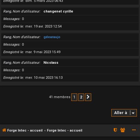
Enregistré le
dim. 5 mars 2023 06:43
Rang, Nom d’utilisateur
changenet cyrille
Messages
0
Enregistré le
mer. 19 avr. 2023 12:54
Rang, Nom d’utilisateur
gdearaujo
Messages
0
Enregistré le
mar. 9 mai 2023 15:49
Rang, Nom d’utilisateur
Nicolass
Messages
0
Enregistré le
mer. 10 mai 2023 16:13
1
2
41 membres
Suivante
Aller à
Forge Intec - accueil
Forge Intec - accueil