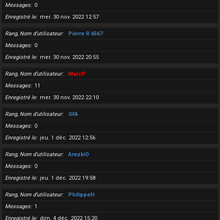
Messages
0
Enregistré le
mer. 30 nov. 2022 12:57
Rang, Nom d’utilisateur
Pierre R 6567
Messages
0
Enregistré le
mer. 30 nov. 2022 20:55
Rang, Nom d’utilisateur
MarcP
Messages
11
Enregistré le
mer. 30 nov. 2022 22:10
Rang, Nom d’utilisateur
GFA
Messages
0
Enregistré le
jeu. 1 déc. 2022 12:56
Rang, Nom d’utilisateur
ArezkiO
Messages
0
Enregistré le
jeu. 1 déc. 2022 19:58
Rang, Nom d’utilisateur
PhilippeH
Messages
1
Enregistré le
dim. 4 déc. 2022 15:20