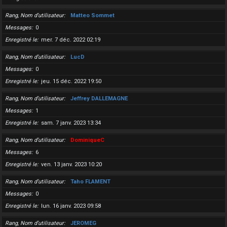
Rang, Nom d’utilisateur
Matteo Sommet
Messages
0
Enregistré le
mer. 7 déc. 2022 02:19
Rang, Nom d’utilisateur
LucD
Messages
0
Enregistré le
jeu. 15 déc. 2022 19:50
Rang, Nom d’utilisateur
Jeffrey DALLEMAGNE
Messages
1
Enregistré le
sam. 7 janv. 2023 13:34
Rang, Nom d’utilisateur
DominiqueC
Messages
6
Enregistré le
ven. 13 janv. 2023 10:20
Rang, Nom d’utilisateur
Taho FLAMENT
Messages
0
Enregistré le
lun. 16 janv. 2023 09:58
Rang, Nom d’utilisateur
JEROMEG