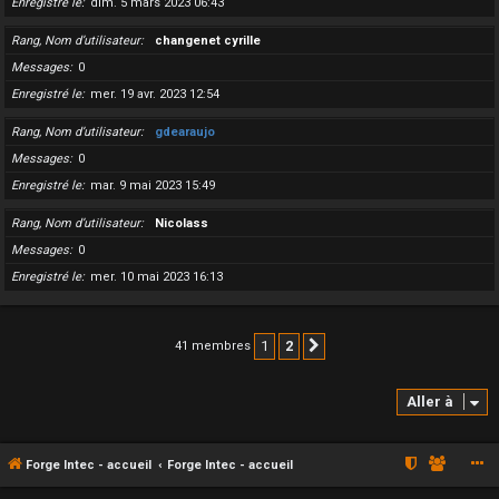
Enregistré le
dim. 5 mars 2023 06:43
Rang, Nom d’utilisateur
changenet cyrille
Messages
0
Enregistré le
mer. 19 avr. 2023 12:54
Rang, Nom d’utilisateur
gdearaujo
Messages
0
Enregistré le
mar. 9 mai 2023 15:49
Rang, Nom d’utilisateur
Nicolass
Messages
0
Enregistré le
mer. 10 mai 2023 16:13
1
2
41 membres
Suivante
Aller à
Forge Intec - accueil
Forge Intec - accueil