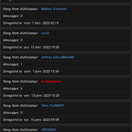
Rang, Nom d’utilisateur
Matteo Sommet
Messages
0
Enregistré le
mer. 7 déc. 2022 02:19
Rang, Nom d’utilisateur
LucD
Messages
0
Enregistré le
jeu. 15 déc. 2022 19:50
Rang, Nom d’utilisateur
Jeffrey DALLEMAGNE
Messages
1
Enregistré le
sam. 7 janv. 2023 13:34
Rang, Nom d’utilisateur
DominiqueC
Messages
6
Enregistré le
ven. 13 janv. 2023 10:20
Rang, Nom d’utilisateur
Taho FLAMENT
Messages
0
Enregistré le
lun. 16 janv. 2023 09:58
Rang, Nom d’utilisateur
JEROMEG