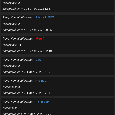
Messages
0
Enregistré le
mer. 30 nov. 2022 12:57
Rang, Nom d’utilisateur
Pierre R 6567
Messages
0
Enregistré le
mer. 30 nov. 2022 20:55
Rang, Nom d’utilisateur
MarcP
Messages
11
Enregistré le
mer. 30 nov. 2022 22:10
Rang, Nom d’utilisateur
GFA
Messages
0
Enregistré le
jeu. 1 déc. 2022 12:56
Rang, Nom d’utilisateur
ArezkiO
Messages
0
Enregistré le
jeu. 1 déc. 2022 19:58
Rang, Nom d’utilisateur
PhilippeH
Messages
1
Enregistré le
dim. 4 déc. 2022 15:20