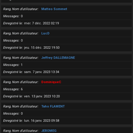
Rang, Nom d’utilisateur
Matteo Sommet
Messages
0
Enregistré le
mer. 7 déc. 2022 02:19
Rang, Nom d’utilisateur
LucD
Messages
0
Enregistré le
jeu. 15 déc. 2022 19:50
Rang, Nom d’utilisateur
Jeffrey DALLEMAGNE
Messages
1
Enregistré le
sam. 7 janv. 2023 13:34
Rang, Nom d’utilisateur
DominiqueC
Messages
6
Enregistré le
ven. 13 janv. 2023 10:20
Rang, Nom d’utilisateur
Taho FLAMENT
Messages
0
Enregistré le
lun. 16 janv. 2023 09:58
Rang, Nom d’utilisateur
JEROMEG