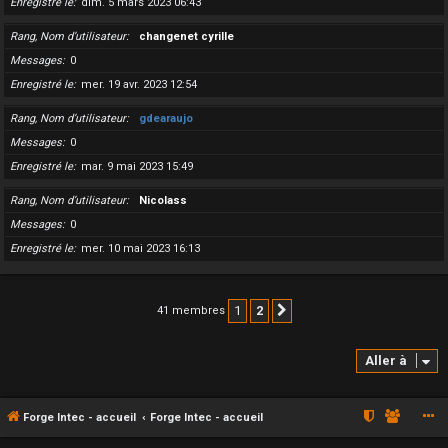
Enregistré le
dim. 5 mars 2023 06:43
Rang, Nom d’utilisateur
changenet cyrille
Messages
0
Enregistré le
mer. 19 avr. 2023 12:54
Rang, Nom d’utilisateur
gdearaujo
Messages
0
Enregistré le
mar. 9 mai 2023 15:49
Rang, Nom d’utilisateur
Nicolass
Messages
0
Enregistré le
mer. 10 mai 2023 16:13
1
2
41 membres
Suivante
Aller à
Forge Intec - accueil
Forge Intec - accueil