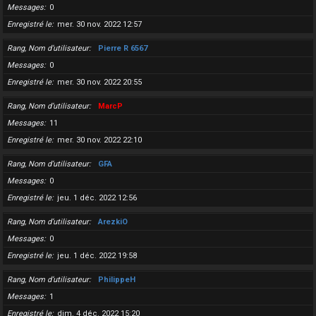
Messages
0
Enregistré le
mer. 30 nov. 2022 12:57
Rang, Nom d’utilisateur
Pierre R 6567
Messages
0
Enregistré le
mer. 30 nov. 2022 20:55
Rang, Nom d’utilisateur
MarcP
Messages
11
Enregistré le
mer. 30 nov. 2022 22:10
Rang, Nom d’utilisateur
GFA
Messages
0
Enregistré le
jeu. 1 déc. 2022 12:56
Rang, Nom d’utilisateur
ArezkiO
Messages
0
Enregistré le
jeu. 1 déc. 2022 19:58
Rang, Nom d’utilisateur
PhilippeH
Messages
1
Enregistré le
dim. 4 déc. 2022 15:20