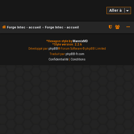
Aller à
Forge Intec - accueil
Forge Intec - accueil
*
Hexagon style by
MannixMD
*
Style version: 2.2.6
Développé par
phpBB
® Forum Software © phpBB Limited
Traduit par
phpBB-fr.com
Confidentialité
|
Conditions