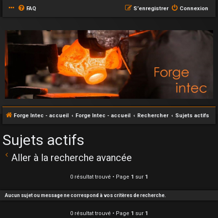
FAQ
S’enregistrer
Connexion
Forge Intec - accueil
Forge Intec - accueil
Rechercher
Sujets actifs
Sujets actifs
Aller à la recherche avancée
0 résultat trouvé • Page
1
sur
1
Aucun sujet ou message ne correspond à vos critères de recherche.
0 résultat trouvé • Page
1
sur
1