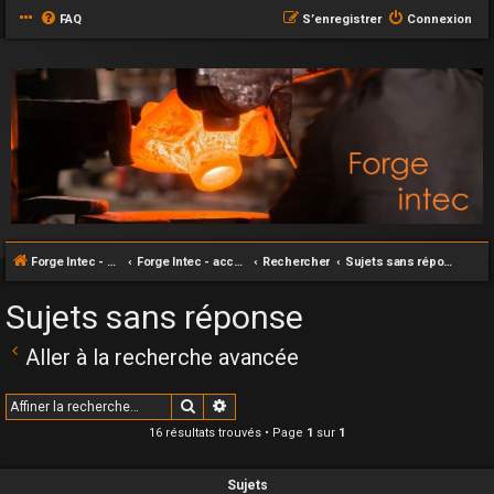
FAQ
S’enregistrer
Connexion
Forge Intec - accueil
Forge Intec - accueil
Rechercher
Sujets sans réponse
Sujets sans réponse
Aller à la recherche avancée
Rechercher
Recherche avancée
16 résultats trouvés • Page
1
sur
1
Sujets