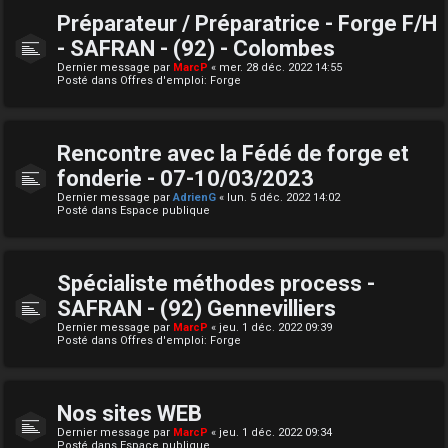
Préparateur / Préparatrice - Forge F/H
- SAFRAN - (92) - Colombes
Dernier message par
MarcP
«
mer. 28 déc. 2022 14:55
Posté dans
Offres d'emploi: Forge
Rencontre avec la Fédé de forge et
fonderie - 07-10/03/2023
Dernier message par
AdrienG
«
lun. 5 déc. 2022 14:02
Posté dans
Espace publique
Spécialiste méthodes process -
SAFRAN - (92) Gennevilliers
Dernier message par
MarcP
«
jeu. 1 déc. 2022 09:39
Posté dans
Offres d'emploi: Forge
Nos sites WEB
Dernier message par
MarcP
«
jeu. 1 déc. 2022 09:34
Posté dans
Espace publique