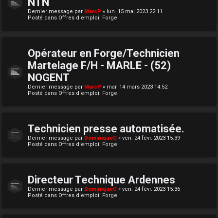
NTN
Dernier message par
MarcP
«
lun. 15 mai 2023 22:11
Posté dans
Offres d'emploi: Forge
Opérateur en Forge/Technicien
Martelage F/H - MARLE - (52)
NOGENT
Dernier message par
MarcP
«
mar. 14 mars 2023 14:52
Posté dans
Offres d'emploi: Forge
Technicien presse automatisée.
Dernier message par
DominiqueC
«
ven. 24 févr. 2023 15:39
Posté dans
Offres d'emploi: Forge
Directeur Technique Ardennes
Dernier message par
DominiqueC
«
ven. 24 févr. 2023 15:36
Posté dans
Offres d'emploi: Forge