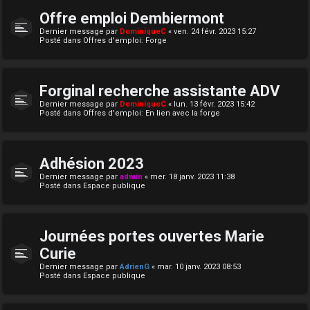
Offre emploi Dembiermont
Dernier message par
DominiqueC
«
ven. 24 févr. 2023 15:27
Posté dans
Offres d'emploi: Forge
Forginal recherche assistante ADV
Dernier message par
DominiqueC
«
lun. 13 févr. 2023 15:42
Posté dans
Offres d'emploi: En lien avec la forge
Adhésion 2023
Dernier message par
admin
«
mer. 18 janv. 2023 11:38
Posté dans
Espace publique
Journées portes ouvertes Marie
Curie
Dernier message par
AdrienG
«
mar. 10 janv. 2023 08:53
Posté dans
Espace publique