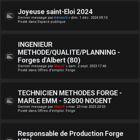
Joyeuse saint-Eloi 2024
Dernier message par
AdrienG
«
dim. 1 déc. 2024 09:10
Posté dans
Espace publique
INGENIEUR
METHODE/QUALITE/PLANNING -
Forges d'Albert (80)
Dernier message par
MarcP
«
sam. 2 sept. 2023 17:46
Posté dans
Offres d'emploi: Forge
TECHNICIEN METHODES FORGE -
MARLE EMM - 52800 NOGENT
Dernier message par
MarcP
«
mar. 23 mai 2023 23:03
Posté dans
Offres d'emploi: Forge
Responsable de Production Forge