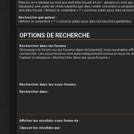
Placez un
+
devant un mot qui doit être trouvé et un
-
devant un mot qui d
Saisissez une suite de mots séparés par des
|
entre crochets si unique
doit être trouvé. Utilisez le caractère « * » comme joker pour des recherc
Rechercher par auteur :
Utilisez le caractère « * » comme joker pour des recherches partielles.
OPTIONS DE RECHERCHE
Rechercher dans les forums :
Choisissez le forum ou les forums dans le(s)quel(s) vous souhaitez ef
recherche. Les sous-forums sont automatiquement inclus si vous ne d
l’option ci-dessous « Rechercher dans les sous-forums ».
Rechercher dans les sous-forums :
Rechercher dans :
Afficher les résultats sous forme de :
Classer les résultats par :