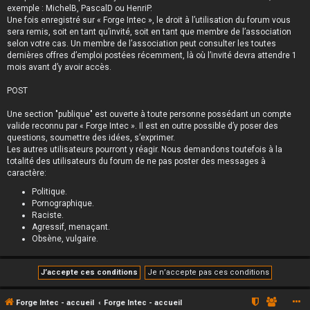
exemple : MichelB, PascalD ou HenriP.
Une fois enregistré sur « Forge Intec », le droit à l’utilisation du forum vous
sera remis, soit en tant qu’invité, soit en tant que membre de l’association
selon votre cas. Un membre de l’association peut consulter les toutes
dernières offres d’emploi postées récemment, là où l’invité devra attendre 1
mois avant d’y avoir accès.
POST
Une section "publique" est ouverte à toute personne possédant un compte
valide reconnu par « Forge Intec ». Il est en outre possible d’y poser des
questions, soumettre des idées, s’exprimer.
Les autres utilisateurs pourront y réagir. Nous demandons toutefois à la
totalité des utilisateurs du forum de ne pas poster des messages à
caractère:
Politique.
Pornographique.
Raciste.
Agressif, menaçant.
Obsène, vulgaire.
Forge Intec - accueil
Forge Intec - accueil