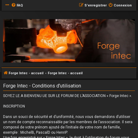
FAQ
S’enregistrer
Connexion
Forge Intec - accueil
Forge Intec - accueil
Forge Intec - Conditions d’utilisation
SOYEZ LE.A BIENVENU.UE SUR LE FORUM DE L’ASSOCIATION « Forge Intec ».
INSCRIPTION
Dans un souci de sécurité et d’uniformité, nous vous demandons d’utiliser
un nom de compte reconnaissable par les membres de l’association. Il sera
composé de votre prénom ajouté de l’initiale de votre nom de famille,
exemple : MichelB, PascalD ou HenriP.
Une fois enregistré sur « Forge Intec », le droit à l’utilisation du forum vous