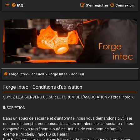
FAQ
S’enregistrer
Connexion
Forge Intec - accueil
Forge Intec - accueil
Forge Intec - Conditions d’utilisation
SOYEZ LE.A BIENVENU.UE SUR LE FORUM DE L’ASSOCIATION « Forge Intec ».
INSCRIPTION
Dans un souci de sécurité et d’uniformité, nous vous demandons d’utiliser
un nom de compte reconnaissable par les membres de l’association. Il sera
composé de votre prénom ajouté de l’initiale de votre nom de famille,
exemple : MichelB, PascalD ou HenriP.
Une fois enregistré sur « Forge Intec », le droit à l’utilisation du forum vous