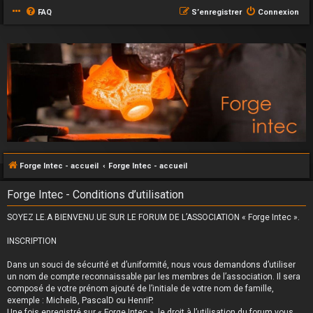
FAQ
S’enregistrer
Connexion
Forge Intec - accueil
Forge Intec - accueil
Forge Intec - Conditions d’utilisation
SOYEZ LE.A BIENVENU.UE SUR LE FORUM DE L’ASSOCIATION « Forge Intec ».
INSCRIPTION
Dans un souci de sécurité et d’uniformité, nous vous demandons d’utiliser
un nom de compte reconnaissable par les membres de l’association. Il sera
composé de votre prénom ajouté de l’initiale de votre nom de famille,
exemple : MichelB, PascalD ou HenriP.
Une fois enregistré sur « Forge Intec », le droit à l’utilisation du forum vous