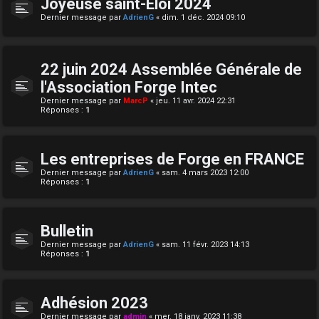
Joyeuse saint-Eloi 2024
Dernier message par
AdrienG
«
dim. 1 déc. 2024 09:10
22 juin 2024 Assemblée Générale de
l'Association Forge Intec
Dernier message par
MarcP
«
jeu. 11 avr. 2024 22:31
Réponses :
1
Les entreprises de Forge en FRANCE
Dernier message par
AdrienG
«
sam. 4 mars 2023 12:00
Réponses :
1
Bulletin
Dernier message par
AdrienG
«
sam. 11 févr. 2023 14:13
Réponses :
1
Adhésion 2023
Dernier message par
admin
«
mer. 18 janv. 2023 11:38