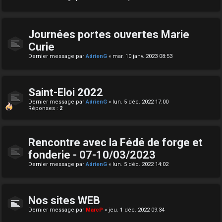
Journées portes ouvertes Marie
Curie
Dernier message par
AdrienG
«
mar. 10 janv. 2023 08:53
Saint-Eloi 2022
Dernier message par
AdrienG
«
lun. 5 déc. 2022 17:00
Réponses :
2
Rencontre avec la Fédé de forge et
fonderie - 07-10/03/2023
Dernier message par
AdrienG
«
lun. 5 déc. 2022 14:02
Nos sites WEB
Dernier message par
MarcP
«
jeu. 1 déc. 2022 09:34