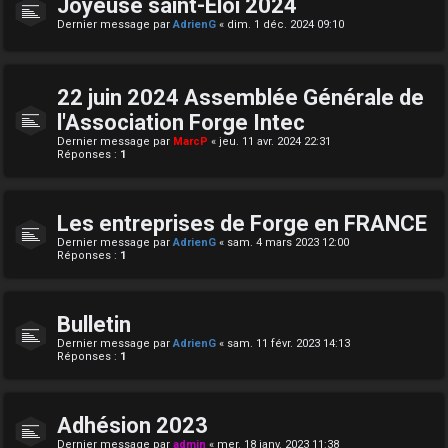
Joyeuse saint-Eloi 2024
Dernier message par
AdrienG
«
dim. 1 déc. 2024 09:10
22 juin 2024 Assemblée Générale de
l'Association Forge Intec
Dernier message par
MarcP
«
jeu. 11 avr. 2024 22:31
Réponses :
1
Les entreprises de Forge en FRANCE
Dernier message par
AdrienG
«
sam. 4 mars 2023 12:00
Réponses :
1
Bulletin
Dernier message par
AdrienG
«
sam. 11 févr. 2023 14:13
Réponses :
1
Adhésion 2023
Dernier message par
admin
«
mer. 18 janv. 2023 11:38