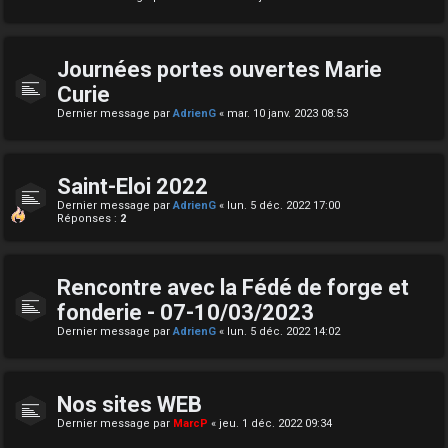
Journées portes ouvertes Marie
Curie
Dernier message par
AdrienG
«
mar. 10 janv. 2023 08:53
Saint-Eloi 2022
Dernier message par
AdrienG
«
lun. 5 déc. 2022 17:00
Réponses :
2
Rencontre avec la Fédé de forge et
fonderie - 07-10/03/2023
Dernier message par
AdrienG
«
lun. 5 déc. 2022 14:02
Nos sites WEB
Dernier message par
MarcP
«
jeu. 1 déc. 2022 09:34