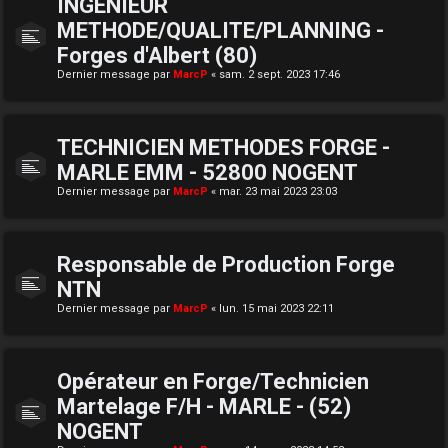
INGENIEUR
METHODE/QUALITE/PLANNING -
Forges d'Albert (80)
Dernier message par
MarcP
«
sam. 2 sept. 2023 17:46
TECHNICIEN METHODES FORGE -
MARLE EMM - 52800 NOGENT
Dernier message par
MarcP
«
mar. 23 mai 2023 23:03
Responsable de Production Forge
NTN
Dernier message par
MarcP
«
lun. 15 mai 2023 22:11
Opérateur en Forge/Technicien
Martelage F/H - MARLE - (52)
NOGENT