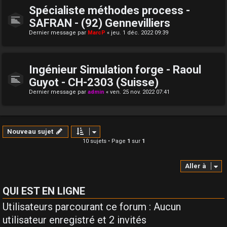
Spécialiste méthodes process -
SAFRAN - (92) Gennevilliers
Dernier message par
MarcP
«
jeu. 1 déc. 2022 09:39
Ingénieur Simulation forge - Raoul
Guyot - CH-2303 (Suisse)
Dernier message par
admin
«
ven. 25 nov. 2022 07:41
Nouveau sujet
10 sujets • Page
1
sur
1
Aller à
QUI EST EN LIGNE
Utilisateurs parcourant ce forum : Aucun
utilisateur enregistré et 2 invités