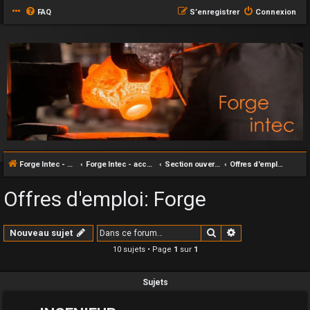
FAQ
S’enregistrer
Connexion
Forge Intec - accueil
Forge Intec - accueil
Section ouverte au grand publique
Offres d'emploi: Forge
Offres d'emploi: Forge
Rechercher
Recherche avan
Nouveau sujet
10 sujets • Page
1
sur
1
Sujets