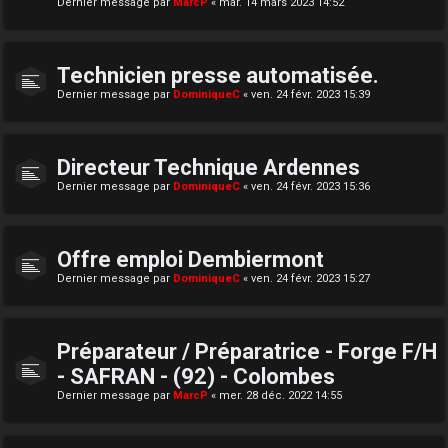
Dernier message par
MarcP
«
mar. 14 mars 2023 14:52
Technicien presse automatisée.
Dernier message par
DominiqueC
«
ven. 24 févr. 2023 15:39
Directeur Technique Ardennes
Dernier message par
DominiqueC
«
ven. 24 févr. 2023 15:36
Offre emploi Dembiermont
Dernier message par
DominiqueC
«
ven. 24 févr. 2023 15:27
Préparateur / Préparatrice - Forge F/H
- SAFRAN - (92) - Colombes
Dernier message par
MarcP
«
mer. 28 déc. 2022 14:55