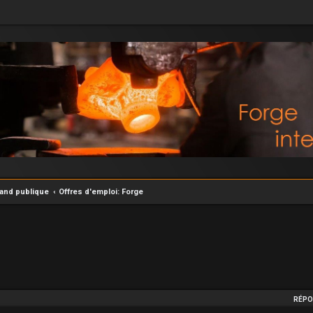
rand publique
Offres d'emploi: Forge
he avancée
RÉPO