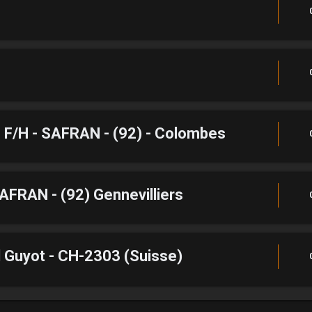
e F/H - SAFRAN - (92) - Colombes
AFRAN - (92) Gennevilliers
l Guyot - CH-2303 (Suisse)