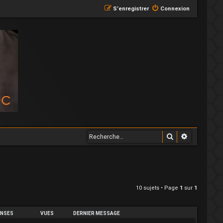
S’enregistrer
Connexion
Rechercher
Recherche
10 sujets • Page
1
sur
1
NSES
VUES
DERNIER MESSAGE