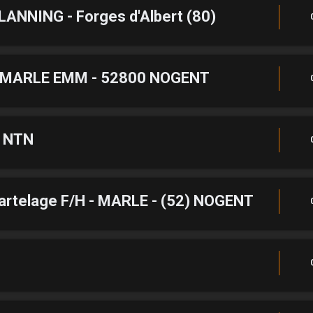
NNING - Forges d'Albert (80)
 MARLE EMM - 52800 NOGENT
e NTN
artelage F/H - MARLE - (52) NOGENT