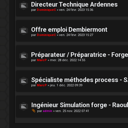
Directeur Technique Ardennes
par
DominiqueC
»
ven. 24 févr. 2023 15:36
Offre emploi Dembiermont
par
DominiqueC
»
ven. 24 févr. 2023 15:27
Préparateur / Préparatrice - Forg
par
MarcP
»
mer. 28 déc. 2022 14:55
Spécialiste méthodes process - S
par
MarcP
»
jeu. 1 déc. 2022 09:39
Ingénieur Simulation forge - Raou
par
admin
»
ven. 25 nov. 2022 07:41