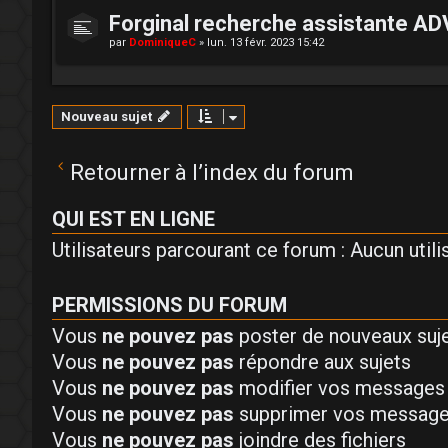
Forginal recherche assistante AD
par
DominiqueC
»
lun. 13 févr. 2023 15:42
Nouveau sujet
Retourner à l’index du forum
QUI EST EN LIGNE
Utilisateurs parcourant ce forum : Aucun utilis
PERMISSIONS DU FORUM
Vous
ne pouvez pas
poster de nouveaux suj
Vous
ne pouvez pas
répondre aux sujets
Vous
ne pouvez pas
modifier vos messages
Vous
ne pouvez pas
supprimer vos messag
Vous
ne pouvez pas
joindre des fichiers