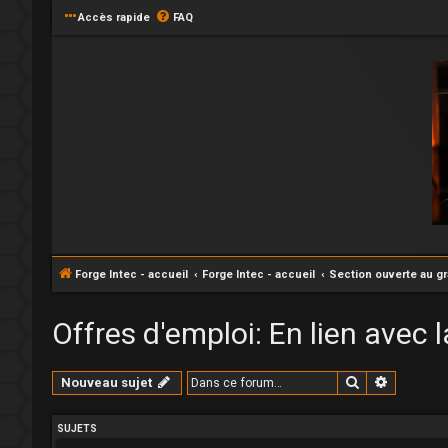
Accès rapide
FAQ
Forge Intec - accueil
Forge Intec - accueil
Section ouverte au g
Offres d'emploi: En lien avec l
Rechercher
Recherc
Nouveau sujet
SUJETS