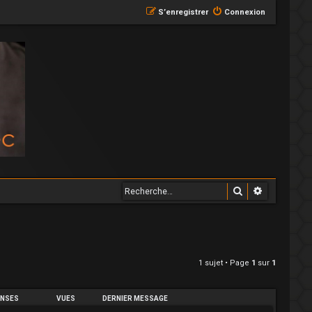
S’enregistrer
Connexion
Rechercher
Recherche
1 sujet • Page
1
sur
1
NSES
VUES
DERNIER MESSAGE