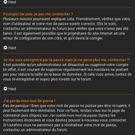
Haut
Pourquoi ne puis-je pas me connecter ?
Plusieurs raisons pourraient expliquer cela. Premièrement, vérifiez que votre
nom d’utilisateur et votre mot de passe soient corrects. S’ils le sont,
contactez un administrateur du forum pour vérifier que vous n’avez pas été
banni. Il est également possible que le propriétaire du site Internet ait une
erreur de configuration de son côté, et qu’il devra la corriger.
Haut
Je me suis enregistré par le passé mais je ne peux plus me connecter ?!
Il est possible qu’un administrateur ait désactivé ou supprimé votre compte.
En effet, il est courant de supprimer régulièrement les membres ne postant
pas pour réduire la taille de la base de données. Si cela vous arrive, tentez de
vous ré-enregistrer et soyez plus investi sur le forum.
Haut
J’ai perdu mon mot de passe !
Pas de panique ! Bien que votre mot de passe ne puisse pas être récupéré, il
peut facilement être réinitialisé. Pour ce faire, rendez vous sur la page de
connexion puis cliquez sur
J’ai oublié mon mot de passe
. Suivez les
instructions énoncées et vous devriez pouvoir à nouveau vous connecter.
Si toutefois vous ne parveniez pas à réinitialiser votre mot de passe,
contactez un administrateur du forum.