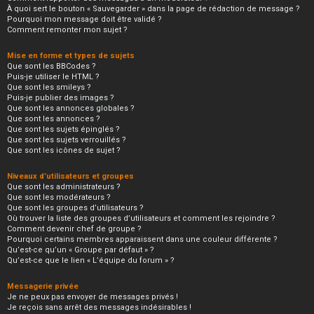
À quoi sert le bouton « Sauvegarder » dans la page de rédaction de message ?
Pourquoi mon message doit être validé ?
Comment remonter mon sujet ?
Mise en forme et types de sujets
Que sont les BBCodes ?
Puis-je utiliser le HTML ?
Que sont les smileys ?
Puis-je publier des images ?
Que sont les annonces globales ?
Que sont les annonces ?
Que sont les sujets épinglés ?
Que sont les sujets verrouillés ?
Que sont les icônes de sujet ?
Niveaux d’utilisateurs et groupes
Que sont les administrateurs ?
Que sont les modérateurs ?
Que sont les groupes d’utilisateurs ?
Où trouver la liste des groupes d’utilisateurs et comment les rejoindre ?
Comment devenir chef de groupe ?
Pourquoi certains membres apparaissent dans une couleur différente ?
Qu’est-ce qu’un « Groupe par défaut » ?
Qu’est-ce que le lien « L’équipe du forum » ?
Messagerie privée
Je ne peux pas envoyer de messages privés !
Je reçois sans arrêt des messages indésirables !