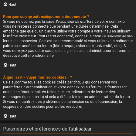
Haut
Pourquoi suis-je automatiquement déconnecté ?
Si vous ne cochez pas la case
Se souvenir de moi
lors de votre connexion,
vous ne resterez connecté que pendant une durée déterminée. Cela
empêche que quelqu’un d’autre utilise votre compte à votre insu en utilisant
le même ordinateur. Pour rester connecté, cochez la case
Se souvenir de moi
lors de la connexion. Ce n’est pas recommandé si vous utilisez un ordinateur
public pour accéder au forum (bibliothèque, cyber-café, université, etc.). Si
vous ne voyez pas cette case, cela signifie qu’un administrateur du forum a
désactivé cette fonctionnalité.
Haut
À quoi sert « Supprimer les cookies » ?
Cela supprime tous les cookies créés par phpBB qui conservent vos
paramètres d’authentification et votre connexion au forum. Ils fournissent
aussi des fonctionnalités telles que les indicateurs de lecture des
messages (lu ou non lu) si cela a été activé par un administrateur du forum.
Si vous rencontrez des problèmes de connexion ou de déconnexion, la
suppression des cookies pourrait les résoudre.
Haut
Paramètres et préférences de l’utilisateur