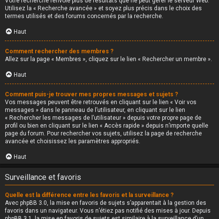
Votre recherche renvoie plus de résultats que ne peut gérer le serveur Web.
Utilisez la « Recherche avancée » et soyez plus précis dans le choix des
termes utilisés et des forums concernés par la recherche.
Haut
Comment rechercher des membres ?
Allez sur la page « Membres », cliquez sur le lien « Rechercher un membre ».
Haut
Comment puis-je trouver mes propres messages et sujets ?
Vos messages peuvent être retrouvés en cliquant sur le lien « Voir vos
messages » dans le panneau de l’utilisateur, en cliquant sur le lien
« Rechercher les messages de l’utilisateur » depuis votre propre page de
profil ou bien en cliquant sur le lien « Accès rapide » depuis n’importe quelle
page du forum. Pour rechercher vos sujets, utilisez la page de recherche
avancée et choisissez les paramètres appropriés.
Haut
Surveillance et favoris
Quelle est la différence entre les favoris et la surveillance ?
Avec phpBB 3.0, la mise en favoris de sujets s’apparentait à la gestion des
favoris dans un navigateur. Vous n’étiez pas notifié des mises à jour. Depuis
phpBB 3.1, la mise en favoris de sujets est similaire à la surveillance d’un