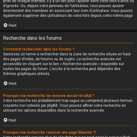
profil de chaque membre, il y a un lien pour l’ajouter dans votre liste d’amis ou
d’ignorés. Ou, depuis votre panneau de l’utilisateur, vous pouvez ajouter
directement des membres en saisissant leur nom d’utilisateur. Vous pouvez
également supprimer des utilisateurs de votre liste depuis cette même page.
Haut
Recherche dans les forums
Comment rechercher dans les forums ?
Saisissez un terme à rechercher dans la zone de recherche située en haut
des pages d’index, de forums ou de sujets. La recherche avancée est
accessible en cliquant sur le lien « Recherche avancée » disponible sur
toutes les pages du forum. L’accès à la recherche peut dépendre des
thèmes graphiques utilisés.
Haut
Pourquoi ma recherche ne renvoie aucun résultat ?
Votre recherche est probablement trop vague ou comprend plusieurs termes
courants non indexés par phpBB. Vous pouvez affiner votre recherche en
utilisant les options disponibles dans la recherche avancée.
Haut
Pourquoi ma recherche renvoie une page blanche ?!