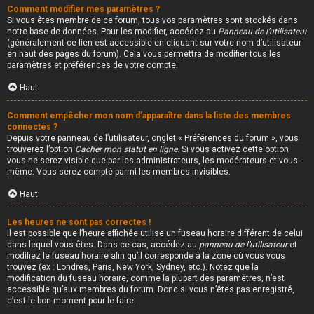
Comment modifier mes paramètres ?
Si vous êtes membre de ce forum, tous vos paramètres sont stockés dans
notre base de données. Pour les modifier, accédez au
Panneau de l’utilisateur
(généralement ce lien est accessible en cliquant sur votre nom d’utilisateur
en haut des pages du forum). Cela vous permettra de modifier tous les
paramètres et préférences de votre compte.
Haut
Comment empêcher mon nom d’apparaître dans la liste des membres
connectés ?
Depuis votre panneau de l’utilisateur, onglet « Préférences du forum », vous
trouverez l’option
Cacher mon statut en ligne
. Si vous activez cette option
vous ne serez visible que par les administrateurs, les modérateurs et vous-
même. Vous serez compté parmi les membres invisibles.
Haut
Les heures ne sont pas correctes !
Il est possible que l’heure affichée utilise un fuseau horaire différent de celui
dans lequel vous êtes. Dans ce cas, accédez au
panneau de l’utilisateur
et
modifiez le fuseau horaire afin qu’il corresponde à la zone où vous vous
trouvez (ex : Londres, Paris, New York, Sydney, etc.). Notez que la
modification du fuseau horaire, comme la plupart des paramètres, n’est
accessible qu’aux membres du forum. Donc si vous n’êtes pas enregistré,
c’est le bon moment pour le faire.