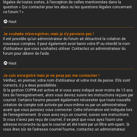
légales de toutes sortes, à l’exception de celles mentionnées dans la
question « Qui contacter pour les abus ou les questions légales concernant
ce forum ? ».
Haut
Je souhaite m’enregistrer, mais je n’y parviens pas !
Il est possible qu’un administrateur du forum ait désactivé la création de
nouveaux comptes. Il peut également avoir banni votre IP ou interdit le nom
d’utilisateur que vous souhaitez utiliser. Contactez un administrateur du
forum pour obtenir de l’aide.
Haut
Je suis enregistré mais je ne peux pas me connecter !
Vérifiez, en premier, votre nom d’utilisateur et votre mot de passe. S’ils sont
corrects, il y a deux possibilités :
Si la gestion COPPA est active et si vous avez indiqué avoir moins de 13 ans
lors de l’enregistrement, alors vous devrez suivre les instructions reçues par
courriel. Certains forums peuvent également nécessiter que toute nouvelle
création de compte soit activée par vous-même ou par un administrateur
avant que vous puissiez vous connecter. Cette information est indiquée lors
de l’enregistrement. Si vous avez reçu un courriel, suivez ses instructions.
Si vous n’avez pas reçu de courriel, il se peut que vous ayez fourni une
adresse incorrecte ou que le courriel ait été traité par un filtre anti-spam. Si
vous êtes sûr de l’adresse courriel fournie, contactez un administrateur.