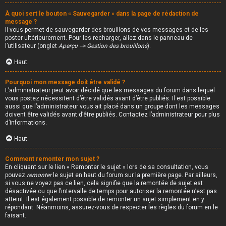
À quoi sert le bouton « Sauvegarder » dans la page de rédaction de
message ?
Il vous permet de sauvegarder des brouillons de vos messages et de les
poster ultérieurement. Pour les recharger, allez dans le panneau de
l’utilisateur (onglet
Aperçu --> Gestion des brouillons
).
Haut
Pourquoi mon message doit être validé ?
L’administrateur peut avoir décidé que les messages du forum dans lequel
vous postez nécessitent d’être validés avant d’être publiés. Il est possible
aussi que l’administrateur vous ait placé dans un groupe dont les messages
doivent être validés avant d’être publiés. Contactez l’administrateur pour plus
d’informations.
Haut
Comment remonter mon sujet ?
En cliquant sur le lien « Remonter le sujet » lors de sa consultation, vous
pouvez
remonter
le sujet en haut du forum sur la première page. Par ailleurs,
si vous ne voyez pas ce lien, cela signifie que la remontée de sujet est
désactivée ou que l’intervalle de temps pour autoriser la remontée n’est pas
atteint. Il est également possible de remonter un sujet simplement en y
répondant. Néanmoins, assurez-vous de respecter les règles du forum en le
faisant.