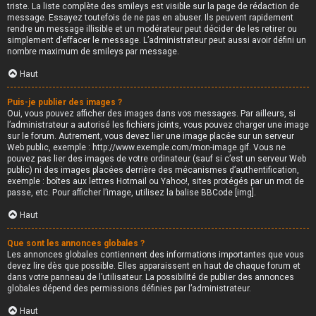
triste. La liste complète des smileys est visible sur la page de rédaction de
message. Essayez toutefois de ne pas en abuser. Ils peuvent rapidement
rendre un message illisible et un modérateur peut décider de les retirer ou
simplement d’effacer le message. L’administrateur peut aussi avoir défini un
nombre maximum de smileys par message.
Haut
Puis-je publier des images ?
Oui, vous pouvez afficher des images dans vos messages. Par ailleurs, si
l’administrateur a autorisé les fichiers joints, vous pouvez charger une image
sur le forum. Autrement, vous devez lier une image placée sur un serveur
Web public, exemple : http://www.exemple.com/mon-image.gif. Vous ne
pouvez pas lier des images de votre ordinateur (sauf si c’est un serveur Web
public) ni des images placées derrière des mécanismes d’authentification,
exemple : boîtes aux lettres Hotmail ou Yahoo!, sites protégés par un mot de
passe, etc. Pour afficher l’image, utilisez la balise BBCode [img].
Haut
Que sont les annonces globales ?
Les annonces globales contiennent des informations importantes que vous
devez lire dès que possible. Elles apparaissent en haut de chaque forum et
dans votre panneau de l’utilisateur. La possibilité de publier des annonces
globales dépend des permissions définies par l’administrateur.
Haut