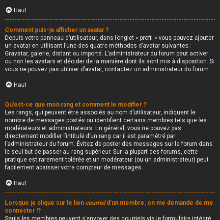
Haut
Comment puis-je afficher un avatar ?
Depuis votre panneau d’utilisateur, dans l’onglet « profil » vous pouvez ajouter
un avatar en utilisant l’une des quatre méthodes d’avatar suivantes :
Gravatar, galerie, distant ou importé. L’administrateur du forum peut activer
ou non les avatars et décider de la manière dont ils sont mis à disposition. Si
vous ne pouvez pas utiliser d’avatar, contactez un administrateur du forum.
Haut
Qu’est-ce que mon rang et comment le modifier ?
Les rangs, qui peuvent être associés au nom d’utilisateur, indiquent le
nombre de messages postés ou identifient certains membres tels que les
modérateurs et administrateurs. En général, vous ne pouvez pas
directement modifier l’intitulé d’un rang car il est paramétré par
l’administrateur du forum. Évitez de poster des messages sur le forum dans
le seul but de passer au rang supérieur. Sur la plupart des forums, cette
pratique est rarement tolérée et un modérateur (ou un administrateur) peut
facilement abaisser votre compteur de messages.
Haut
Lorsque je clique sur le lien
courriel
d’un membre, on me demande de me
connecter !?
Seuls les membres peuvent s’envoyer des courriels via le formulaire intégré