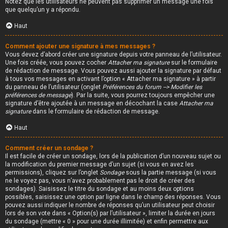
Notez que les utilisateurs ne peuvent pas supprimer un message une fois
que quelqu’un y a répondu.
Haut
Comment ajouter une signature à mes messages ?
Vous devez d’abord créer une signature depuis votre panneau de l’utilisateur.
Une fois créée, vous pouvez cocher
Attacher ma signature
sur le formulaire
de rédaction de message. Vous pouvez aussi ajouter la signature par défaut
à tous vos messages en activant l’option « Attacher ma signature » à partir
du panneau de l’utilisateur (onglet
Préférences du forum --> Modifier les
préférences de message
). Par la suite, vous pourrez toujours empêcher une
signature d’être ajoutée à un message en décochant la case
Attacher ma
signature
dans le formulaire de rédaction de message.
Haut
Comment créer un sondage ?
Il est facile de créer un sondage, lors de la publication d’un nouveau sujet ou
la modification du premier message d’un sujet (si vous en avez les
permissions), cliquez sur l’onglet
Sondage
sous la partie message (si vous
ne le voyez pas, vous n’avez probablement pas le droit de créer des
sondages). Saisissez le titre du sondage et au moins deux options
possibles, saisissez une option par ligne dans le champ des réponses. Vous
pouvez aussi indiquer le nombre de réponses qu’un utilisateur peut choisir
lors de son vote dans « Option(s) par l’utilisateur », limiter la durée en jours
du sondage (mettre « 0 » pour une durée illimitée) et enfin permettre aux