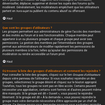
déverrouiller, déplacer, supprimer et diviser les sujets des forums qu’ils
modèrent. Généralement, les modérateurs empêchent que les utilisateurs
partent en
hors-sujet
ou publient du contenu abusif ou offensant.
Haut
Que sont les groupes d’utilisateurs ?
Les groupes permettent aux administrateurs de gérer l’accès des membres
et des invités au forum et à ses fonctionnalités. Chaque membre peut
appartenir à un ou plusieurs groupes et chaque groupe peut avoir ses
permissions. La gestion des membres par l’intermédiaire des groupes
permet aux administrateurs de modifier rapidement les permissions de
plusieurs membres à la fois, telles qu’ajouter des permissions de
modération ou rendre accessible un forum privé.
Haut
Où trouver la liste des groupes d’utilisateurs et comment les rejoindre ?
Pour consulter la liste des groupes, cliquez sur le lien
Groupes d’utilisateurs
depuis votre panneau de l’utilisateur. Si vous souhaitez rejoindre un des
groupes, sélectionnez le groupe désiré et cliquez sur le bouton approprié.
Toutefois, tous les groupes ne sont pas en libre accès. Certains peuvent
nécessiter une approbation, certains sont fermés et d’autres peuvent même
être masqués. Si le groupe est dit « Ouvert », vous pouvez le rejoindre
librement. Si le groupe est dit « À la demande », vous pouvez rejoindre le
groupe mais votre demande nécessitera d’être approuvée par un chef de
groupe. Ce dernier pourra vous demander pourquoi vous souhaitez rejoindre