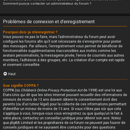
Comment puis-je contacter un administrateur du forum ?
Problèmes de connexion et d’enregistrement
Pourquoi dois-je m’enregistrer ?
Vous pouvez ne pas le faire, mais l’administrateur du forum peut avoir
configuré les forums afin qu’il soit nécessaire de s’enregistrer pour poster
des messages. Par ailleurs, l’enregistrement vous permet de bénéficier de
fonctionnalités supplémentaires inaccessibles aux invités comme les
avatars personnalisés, la messagerie privée, l’envoi de courriels aux autres
membres, l’adhésion à des groupes, etc. La création d’un compte est rapide
et vivement conseillée.
Haut
Que signifie COPPA ?
COPPA (ou
Children’s Online Privacy Protection Act
de 1998) est une loi aux
États-Unis qui dit que les sites Internet pouvant recueillir des informations de
mineurs de moins de 13 ans doivent obtenir le consentement écrit des
parents (ou d’un tuteur légal) pour la collecte de ces informations permettant
d’identifier un mineur de moins de 13 ans. Si vous n’êtes pas sûr que cela
s’applique à vous, lorsque vous vous enregistrez ou que quelqu’un le fait à
votre place, contactez un conseiller juridique pour obtenir son avis. Notez
que phpBB Limited et les propriétaires de ce forum ne peuvent pas fournir de
conseils juridiques et ne sauraient être contactés pour des questions