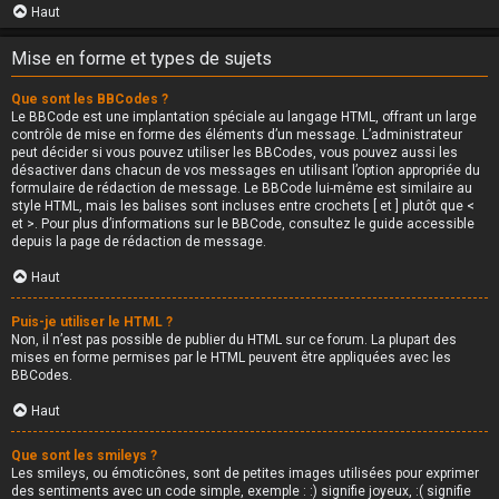
Haut
Mise en forme et types de sujets
Que sont les BBCodes ?
Le BBCode est une implantation spéciale au langage HTML, offrant un large
contrôle de mise en forme des éléments d’un message. L’administrateur
peut décider si vous pouvez utiliser les BBCodes, vous pouvez aussi les
désactiver dans chacun de vos messages en utilisant l’option appropriée du
formulaire de rédaction de message. Le BBCode lui-même est similaire au
style HTML, mais les balises sont incluses entre crochets [ et ] plutôt que <
et >. Pour plus d’informations sur le BBCode, consultez le guide accessible
depuis la page de rédaction de message.
Haut
Puis-je utiliser le HTML ?
Non, il n’est pas possible de publier du HTML sur ce forum. La plupart des
mises en forme permises par le HTML peuvent être appliquées avec les
BBCodes.
Haut
Que sont les smileys ?
Les smileys, ou émoticônes, sont de petites images utilisées pour exprimer
des sentiments avec un code simple, exemple : :) signifie joyeux, :( signifie