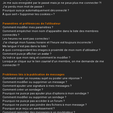
Je me suis enregistré par le passé mais je ne peux plus me connecter ?!
J’ai perdu mon mot de passe !
Pourquoi suis-je automatiquement déconnecté ?
À quoi sert « Supprimer les cookies » ?
Paramètres et préférences de l’utilisateur
Comment modifier mes paramètres ?
Comment empêcher mon nom d’apparaître dans la liste des membres
connectés ?
Les heures ne sont pas correctes !
J’ai changé mon fuseau horaire et l’heure est toujours incorrecte !
Ma langue n’est pas dans la liste !
A quoi correspondent les images à proximité de mon nom d’utilisateur ?
Comment puis-je afficher un avatar ?
Qu’est-ce que mon rang et comment le modifier ?
Lorsque je clique sur le lien
courriel
d’un membre, on me demande de me
connecter !?
Problèmes liés à la publication de messages
Comment créer un nouveau sujet ou poster une réponse ?
Comment modifier ou supprimer un message ?
Comment ajouter une signature à mes messages ?
Comment créer un sondage ?
Pourquoi ne puis-je pas ajouter plus d’options à mon sondage ?
Comment modifier ou supprimer un sondage ?
Pourquoi ne puis-je pas accéder à un forum ?
Pourquoi ne puis-je pas joindre des fichiers à mon message ?
Pourquoi ai-je reçu un avertissement ?
Comment rapporter des messages à un modérateur ?