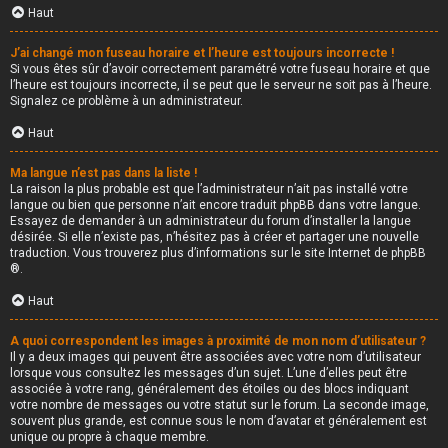
Haut
J’ai changé mon fuseau horaire et l’heure est toujours incorrecte !
Si vous êtes sûr d’avoir correctement paramétré votre fuseau horaire et que
l’heure est toujours incorrecte, il se peut que le serveur ne soit pas à l’heure.
Signalez ce problème à un administrateur.
Haut
Ma langue n’est pas dans la liste !
La raison la plus probable est que l’administrateur n’ait pas installé votre
langue ou bien que personne n’ait encore traduit phpBB dans votre langue.
Essayez de demander à un administrateur du forum d’installer la langue
désirée. Si elle n’existe pas, n’hésitez pas à créer et partager une nouvelle
traduction. Vous trouverez plus d’informations sur le site Internet de
phpBB
®.
Haut
A quoi correspondent les images à proximité de mon nom d’utilisateur ?
Il y a deux images qui peuvent être associées avec votre nom d’utilisateur
lorsque vous consultez les messages d’un sujet. L’une d’elles peut être
associée à votre rang, généralement des étoiles ou des blocs indiquant
votre nombre de messages ou votre statut sur le forum. La seconde image,
souvent plus grande, est connue sous le nom d’avatar et généralement est
unique ou propre à chaque membre.