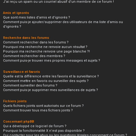
J’ai reçu un spam ou un courriel abusif d’un membre de ce forum !
Amis et ignorés
Que sont mes listes d’amis et d’ignorés ?
Comment puis-je ajouter/supprimer des utilisateurs de ma liste d’amis ou
d’ignorés ?
Recherche dans les forums
Comment rechercher dans les forums ?
Pourquoi ma recherche ne renvoie aucun résultat ?
Pourquoi ma recherche renvoie une page blanche ?!
Comment rechercher des membres ?
Comment puis-je trouver mes propres messages et sujets ?
Surveillance et favoris
Quelle est la différence entre les favoris et la surveillance ?
Comment mettre en favoris ou surveiller des sujets ?
Comment surveiller des forums ?
Comment puis-je supprimer mes surveillances de sujets ?
Fichiers joints
Quels fichiers joints sont autorisés sur ce forum ?
Comment trouver tous mes fichiers joints ?
Concernant phpBB
Qui a développé ce logiciel de forum ?
Pourquoi la fonctionnalité X n’est pas disponible ?
Qui contacter pour les abus ou les questions légales concernant ce forum ?