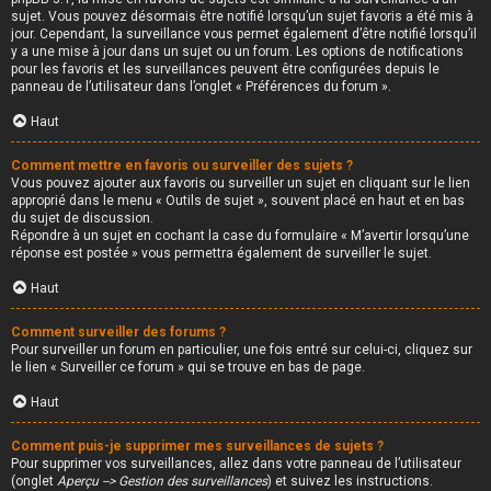
sujet. Vous pouvez désormais être notifié lorsqu’un sujet favoris a été mis à
jour. Cependant, la surveillance vous permet également d’être notifié lorsqu’il
y a une mise à jour dans un sujet ou un forum. Les options de notifications
pour les favoris et les surveillances peuvent être configurées depuis le
panneau de l’utilisateur dans l’onglet « Préférences du forum ».
Haut
Comment mettre en favoris ou surveiller des sujets ?
Vous pouvez ajouter aux favoris ou surveiller un sujet en cliquant sur le lien
approprié dans le menu « Outils de sujet », souvent placé en haut et en bas
du sujet de discussion.
Répondre à un sujet en cochant la case du formulaire « M’avertir lorsqu’une
réponse est postée » vous permettra également de surveiller le sujet.
Haut
Comment surveiller des forums ?
Pour surveiller un forum en particulier, une fois entré sur celui-ci, cliquez sur
le lien « Surveiller ce forum » qui se trouve en bas de page.
Haut
Comment puis-je supprimer mes surveillances de sujets ?
Pour supprimer vos surveillances, allez dans votre panneau de l’utilisateur
(onglet
Aperçu --> Gestion des surveillances
) et suivez les instructions.