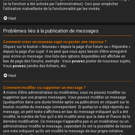
(si la fonction a été activée par l’administrateur). Ceci pour empêcher
l’utilisation malveillante de la fonctionnalité par les invités.
Haut
Problèmes liés à la publication de messages
Comment créer un nouveau sujet ou poster une réponse ?
Cliquez sur le bouton « Nouveau » depuis la page d’un forum ou « Répondre »
depuis la page d’un sujet. Il se peut que vous ayez besoin d’être enregistré
pour écrire un message. Une liste des options disponibles est affichée en
bas de page des forums, exemple : Vous
pouvez
poster de nouveaux sujets,
Vous
pouvez
joindre des fichiers, etc.
Haut
Comment modifier ou supprimer un message ?
À moins d’être administrateur ou modérateur, vous ne pouvez modifier ou
supprimer que vos propres messages. Vous pouvez modifier un message
(quelquefois dans une durée limitée après sa publication) en cliquant sur le
bouton
modifier
du message correspondant. Si quelqu’un a déjà répondu au
message, un petit texte s’affichera en bas du message indiquant qu’il a été
modifié, le nombre de fois qu’il a été modifié ainsi que la date et l’heure de la
dernière modification. Ce message n’apparaîtra pas si un modérateur ou un
administrateur modifie le message, cependant ils ont la possibilité de laisser
une note indiquant qu’ils ont modifié le message de leur propre initiative.