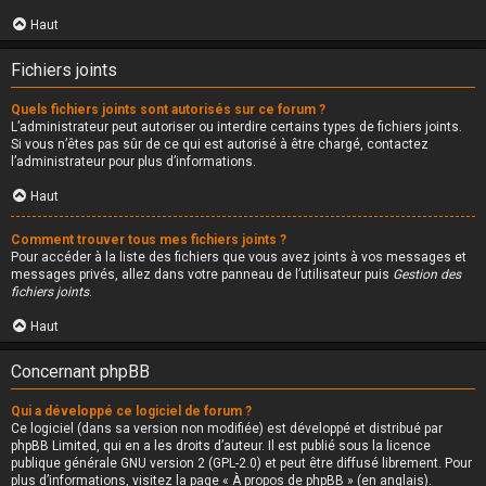
Haut
Fichiers joints
Quels fichiers joints sont autorisés sur ce forum ?
L’administrateur peut autoriser ou interdire certains types de fichiers joints.
Si vous n’êtes pas sûr de ce qui est autorisé à être chargé, contactez
l’administrateur pour plus d’informations.
Haut
Comment trouver tous mes fichiers joints ?
Pour accéder à la liste des fichiers que vous avez joints à vos messages et
messages privés, allez dans votre panneau de l’utilisateur puis
Gestion des
fichiers joints
.
Haut
Concernant phpBB
Qui a développé ce logiciel de forum ?
Ce logiciel (dans sa version non modifiée) est développé et distribué par
phpBB Limited
, qui en a les droits d’auteur. Il est publié sous la licence
publique générale GNU version 2 (GPL-2.0) et peut être diffusé librement. Pour
plus d’informations, visitez la page «
À propos de phpBB
» (en anglais).