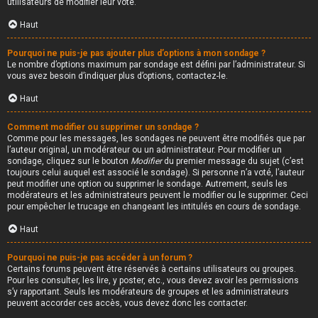
utilisateurs de modifier leur vote.
Haut
Pourquoi ne puis-je pas ajouter plus d’options à mon sondage ?
Le nombre d’options maximum par sondage est défini par l’administrateur. Si
vous avez besoin d’indiquer plus d’options, contactez-le.
Haut
Comment modifier ou supprimer un sondage ?
Comme pour les messages, les sondages ne peuvent être modifiés que par
l’auteur original, un modérateur ou un administrateur. Pour modifier un
sondage, cliquez sur le bouton
Modifier
du premier message du sujet (c’est
toujours celui auquel est associé le sondage). Si personne n’a voté, l’auteur
peut modifier une option ou supprimer le sondage. Autrement, seuls les
modérateurs et les administrateurs peuvent le modifier ou le supprimer. Ceci
pour empêcher le trucage en changeant les intitulés en cours de sondage.
Haut
Pourquoi ne puis-je pas accéder à un forum ?
Certains forums peuvent être réservés à certains utilisateurs ou groupes.
Pour les consulter, les lire, y poster, etc., vous devez avoir les permissions
s’y rapportant. Seuls les modérateurs de groupes et les administrateurs
peuvent accorder ces accès, vous devez donc les contacter.