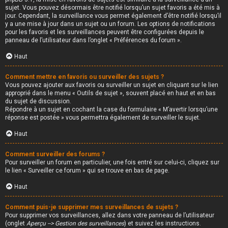
sujet. Vous pouvez désormais être notifié lorsqu’un sujet favoris a été mis à
jour. Cependant, la surveillance vous permet également d’être notifié lorsqu’il
y a une mise à jour dans un sujet ou un forum. Les options de notifications
pour les favoris et les surveillances peuvent être configurées depuis le
panneau de l’utilisateur dans l’onglet « Préférences du forum ».
Haut
Comment mettre en favoris ou surveiller des sujets ?
Vous pouvez ajouter aux favoris ou surveiller un sujet en cliquant sur le lien
approprié dans le menu « Outils de sujet », souvent placé en haut et en bas
du sujet de discussion.
Répondre à un sujet en cochant la case du formulaire « M’avertir lorsqu’une
réponse est postée » vous permettra également de surveiller le sujet.
Haut
Comment surveiller des forums ?
Pour surveiller un forum en particulier, une fois entré sur celui-ci, cliquez sur
le lien « Surveiller ce forum » qui se trouve en bas de page.
Haut
Comment puis-je supprimer mes surveillances de sujets ?
Pour supprimer vos surveillances, allez dans votre panneau de l’utilisateur
(onglet
Aperçu --> Gestion des surveillances
) et suivez les instructions.