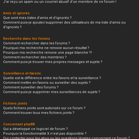
J’ai reçu un spam ou un courriel abusif d’un membre de ce forum !
Amis et ignorés
Que sont mes listes d’amis et d’ignorés ?
Comment puis-je ajouter/supprimer des utilisateurs de ma liste d’amis ou
d’ignorés ?
Recherche dans les forums
Comment rechercher dans les forums ?
Pourquoi ma recherche ne renvoie aucun résultat ?
Pourquoi ma recherche renvoie une page blanche ?!
Comment rechercher des membres ?
Comment puis-je trouver mes propres messages et sujets ?
Surveillance et favoris
Quelle est la différence entre les favoris et la surveillance ?
Comment mettre en favoris ou surveiller des sujets ?
Comment surveiller des forums ?
Comment puis-je supprimer mes surveillances de sujets ?
Fichiers joints
Quels fichiers joints sont autorisés sur ce forum ?
Comment trouver tous mes fichiers joints ?
Concernant phpBB
Qui a développé ce logiciel de forum ?
Pourquoi la fonctionnalité X n’est pas disponible ?
Qui contacter pour les abus ou les questions légales concernant ce forum ?