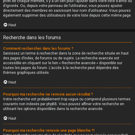
profil de chaque membre, il y a un lien pour l’ajouter dans votre liste d’amis ou
d’ignorés. Ou, depuis votre panneau de l’utilisateur, vous pouvez ajouter
directement des membres en saisissant leur nom d’utilisateur. Vous pouvez
également supprimer des utilisateurs de votre liste depuis cette même page.
Haut
Recherche dans les forums
Comment rechercher dans les forums ?
Saisissez un terme à rechercher dans la zone de recherche située en haut
des pages d’index, de forums ou de sujets. La recherche avancée est
accessible en cliquant sur le lien « Recherche avancée » disponible sur
toutes les pages du forum. L’accès à la recherche peut dépendre des
thèmes graphiques utilisés.
Haut
Pourquoi ma recherche ne renvoie aucun résultat ?
Votre recherche est probablement trop vague ou comprend plusieurs termes
courants non indexés par phpBB. Vous pouvez affiner votre recherche en
utilisant les options disponibles dans la recherche avancée.
Haut
Pourquoi ma recherche renvoie une page blanche ?!