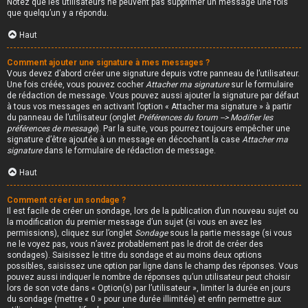
Notez que les utilisateurs ne peuvent pas supprimer un message une fois
que quelqu’un y a répondu.
Haut
Comment ajouter une signature à mes messages ?
Vous devez d’abord créer une signature depuis votre panneau de l’utilisateur.
Une fois créée, vous pouvez cocher
Attacher ma signature
sur le formulaire
de rédaction de message. Vous pouvez aussi ajouter la signature par défaut
à tous vos messages en activant l’option « Attacher ma signature » à partir
du panneau de l’utilisateur (onglet
Préférences du forum --> Modifier les
préférences de message
). Par la suite, vous pourrez toujours empêcher une
signature d’être ajoutée à un message en décochant la case
Attacher ma
signature
dans le formulaire de rédaction de message.
Haut
Comment créer un sondage ?
Il est facile de créer un sondage, lors de la publication d’un nouveau sujet ou
la modification du premier message d’un sujet (si vous en avez les
permissions), cliquez sur l’onglet
Sondage
sous la partie message (si vous
ne le voyez pas, vous n’avez probablement pas le droit de créer des
sondages). Saisissez le titre du sondage et au moins deux options
possibles, saisissez une option par ligne dans le champ des réponses. Vous
pouvez aussi indiquer le nombre de réponses qu’un utilisateur peut choisir
lors de son vote dans « Option(s) par l’utilisateur », limiter la durée en jours
du sondage (mettre « 0 » pour une durée illimitée) et enfin permettre aux