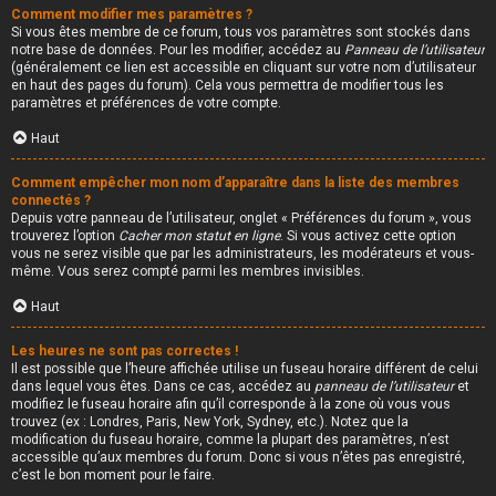
Comment modifier mes paramètres ?
Si vous êtes membre de ce forum, tous vos paramètres sont stockés dans
notre base de données. Pour les modifier, accédez au
Panneau de l’utilisateur
(généralement ce lien est accessible en cliquant sur votre nom d’utilisateur
en haut des pages du forum). Cela vous permettra de modifier tous les
paramètres et préférences de votre compte.
Haut
Comment empêcher mon nom d’apparaître dans la liste des membres
connectés ?
Depuis votre panneau de l’utilisateur, onglet « Préférences du forum », vous
trouverez l’option
Cacher mon statut en ligne
. Si vous activez cette option
vous ne serez visible que par les administrateurs, les modérateurs et vous-
même. Vous serez compté parmi les membres invisibles.
Haut
Les heures ne sont pas correctes !
Il est possible que l’heure affichée utilise un fuseau horaire différent de celui
dans lequel vous êtes. Dans ce cas, accédez au
panneau de l’utilisateur
et
modifiez le fuseau horaire afin qu’il corresponde à la zone où vous vous
trouvez (ex : Londres, Paris, New York, Sydney, etc.). Notez que la
modification du fuseau horaire, comme la plupart des paramètres, n’est
accessible qu’aux membres du forum. Donc si vous n’êtes pas enregistré,
c’est le bon moment pour le faire.