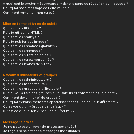
À quoi sert le bouton « Sauvegarder » dans la page de rédaction de message ?
Pourquoi mon message doit être validé ?
Comment remonter mon sujet ?
Mise en forme et types de sujets
Que sont les BBCodes ?
Puis-je utiliser le HTML ?
Que sont les smileys ?
Puis-je publier des images ?
Que sont les annonces globales ?
Que sont les annonces ?
Que sont les sujets épinglés ?
Que sont les sujets verrouillés ?
Que sont les icônes de sujet ?
Niveaux d’utilisateurs et groupes
Que sont les administrateurs ?
Que sont les modérateurs ?
Que sont les groupes d’utilisateurs ?
Où trouver la liste des groupes d’utilisateurs et comment les rejoindre ?
Comment devenir chef de groupe ?
Pourquoi certains membres apparaissent dans une couleur différente ?
Qu’est-ce qu’un « Groupe par défaut » ?
Qu’est-ce que le lien « L’équipe du forum » ?
Messagerie privée
Je ne peux pas envoyer de messages privés !
Je reçois sans arrêt des messages indésirables !