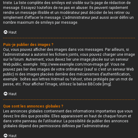
triste. La liste complète des smileys est visible sur la page de rédaction de
message. Essayez toutefois de ne pas en abuser. Ils peuvent rapidement
rendre un message illisible et un modérateur peut décider de les retirer ou
simplement d’effacer le message. L’administrateur peut aussi avoir défini un
nombre maximum de smileys par message.
Haut
Puis-je publier des images ?
Oui, vous pouvez afficher des images dans vos messages. Par ailleurs, si
l’administrateur a autorisé les fichiers joints, vous pouvez charger une image
sur le forum. Autrement, vous devez lier une image placée sur un serveur
Web public, exemple : http://www.exemple.com/mon-image.gif. Vous ne
pouvez pas lier des images de votre ordinateur (sauf si c’est un serveur Web
public) ni des images placées derrière des mécanismes d’authentification,
exemple : boîtes aux lettres Hotmail ou Yahoo!, sites protégés par un mot de
passe, etc. Pour afficher l’image, utilisez la balise BBCode [img].
Haut
Que sont les annonces globales ?
Les annonces globales contiennent des informations importantes que vous
devez lire dès que possible. Elles apparaissent en haut de chaque forum et
dans votre panneau de l’utilisateur. La possibilité de publier des annonces
globales dépend des permissions définies par l’administrateur.
Haut