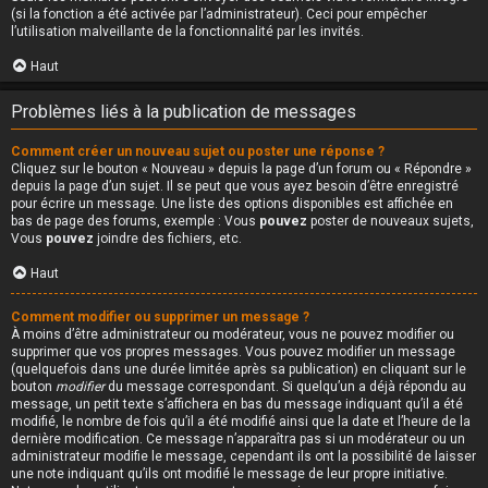
(si la fonction a été activée par l’administrateur). Ceci pour empêcher
l’utilisation malveillante de la fonctionnalité par les invités.
Haut
Problèmes liés à la publication de messages
Comment créer un nouveau sujet ou poster une réponse ?
Cliquez sur le bouton « Nouveau » depuis la page d’un forum ou « Répondre »
depuis la page d’un sujet. Il se peut que vous ayez besoin d’être enregistré
pour écrire un message. Une liste des options disponibles est affichée en
bas de page des forums, exemple : Vous
pouvez
poster de nouveaux sujets,
Vous
pouvez
joindre des fichiers, etc.
Haut
Comment modifier ou supprimer un message ?
À moins d’être administrateur ou modérateur, vous ne pouvez modifier ou
supprimer que vos propres messages. Vous pouvez modifier un message
(quelquefois dans une durée limitée après sa publication) en cliquant sur le
bouton
modifier
du message correspondant. Si quelqu’un a déjà répondu au
message, un petit texte s’affichera en bas du message indiquant qu’il a été
modifié, le nombre de fois qu’il a été modifié ainsi que la date et l’heure de la
dernière modification. Ce message n’apparaîtra pas si un modérateur ou un
administrateur modifie le message, cependant ils ont la possibilité de laisser
une note indiquant qu’ils ont modifié le message de leur propre initiative.