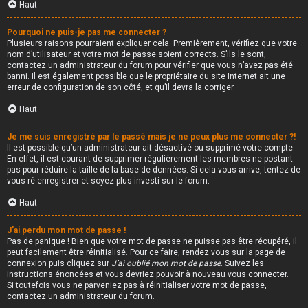
Haut
Pourquoi ne puis-je pas me connecter ?
Plusieurs raisons pourraient expliquer cela. Premièrement, vérifiez que votre
nom d’utilisateur et votre mot de passe soient corrects. S’ils le sont,
contactez un administrateur du forum pour vérifier que vous n’avez pas été
banni. Il est également possible que le propriétaire du site Internet ait une
erreur de configuration de son côté, et qu’il devra la corriger.
Haut
Je me suis enregistré par le passé mais je ne peux plus me connecter ?!
Il est possible qu’un administrateur ait désactivé ou supprimé votre compte.
En effet, il est courant de supprimer régulièrement les membres ne postant
pas pour réduire la taille de la base de données. Si cela vous arrive, tentez de
vous ré-enregistrer et soyez plus investi sur le forum.
Haut
J’ai perdu mon mot de passe !
Pas de panique ! Bien que votre mot de passe ne puisse pas être récupéré, il
peut facilement être réinitialisé. Pour ce faire, rendez vous sur la page de
connexion puis cliquez sur
J’ai oublié mon mot de passe
. Suivez les
instructions énoncées et vous devriez pouvoir à nouveau vous connecter.
Si toutefois vous ne parveniez pas à réinitialiser votre mot de passe,
contactez un administrateur du forum.