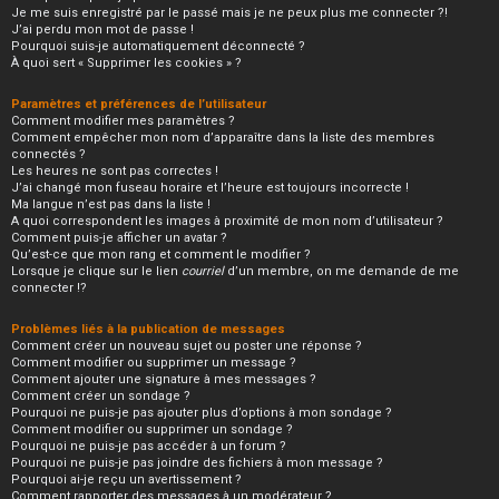
Je me suis enregistré par le passé mais je ne peux plus me connecter ?!
J’ai perdu mon mot de passe !
Pourquoi suis-je automatiquement déconnecté ?
À quoi sert « Supprimer les cookies » ?
Paramètres et préférences de l’utilisateur
Comment modifier mes paramètres ?
Comment empêcher mon nom d’apparaître dans la liste des membres
connectés ?
Les heures ne sont pas correctes !
J’ai changé mon fuseau horaire et l’heure est toujours incorrecte !
Ma langue n’est pas dans la liste !
A quoi correspondent les images à proximité de mon nom d’utilisateur ?
Comment puis-je afficher un avatar ?
Qu’est-ce que mon rang et comment le modifier ?
Lorsque je clique sur le lien
courriel
d’un membre, on me demande de me
connecter !?
Problèmes liés à la publication de messages
Comment créer un nouveau sujet ou poster une réponse ?
Comment modifier ou supprimer un message ?
Comment ajouter une signature à mes messages ?
Comment créer un sondage ?
Pourquoi ne puis-je pas ajouter plus d’options à mon sondage ?
Comment modifier ou supprimer un sondage ?
Pourquoi ne puis-je pas accéder à un forum ?
Pourquoi ne puis-je pas joindre des fichiers à mon message ?
Pourquoi ai-je reçu un avertissement ?
Comment rapporter des messages à un modérateur ?