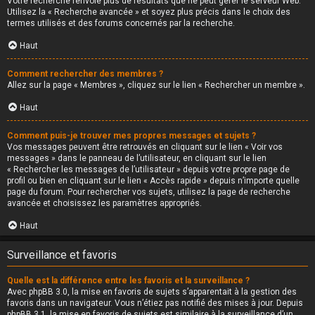
Votre recherche renvoie plus de résultats que ne peut gérer le serveur Web.
Utilisez la « Recherche avancée » et soyez plus précis dans le choix des
termes utilisés et des forums concernés par la recherche.
Haut
Comment rechercher des membres ?
Allez sur la page « Membres », cliquez sur le lien « Rechercher un membre ».
Haut
Comment puis-je trouver mes propres messages et sujets ?
Vos messages peuvent être retrouvés en cliquant sur le lien « Voir vos
messages » dans le panneau de l’utilisateur, en cliquant sur le lien
« Rechercher les messages de l’utilisateur » depuis votre propre page de
profil ou bien en cliquant sur le lien « Accès rapide » depuis n’importe quelle
page du forum. Pour rechercher vos sujets, utilisez la page de recherche
avancée et choisissez les paramètres appropriés.
Haut
Surveillance et favoris
Quelle est la différence entre les favoris et la surveillance ?
Avec phpBB 3.0, la mise en favoris de sujets s’apparentait à la gestion des
favoris dans un navigateur. Vous n’étiez pas notifié des mises à jour. Depuis
phpBB 3.1, la mise en favoris de sujets est similaire à la surveillance d’un