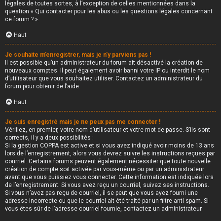
légales de toutes sortes, à l’exception de celles mentionnées dans la
question « Qui contacter pour les abus ou les questions légales concernant
ce forum ? ».
Haut
Je souhaite m’enregistrer, mais je n’y parviens pas !
Il est possible qu’un administrateur du forum ait désactivé la création de
nouveaux comptes. Il peut également avoir banni votre IP ou interdit le nom
d’utilisateur que vous souhaitez utiliser. Contactez un administrateur du
forum pour obtenir de l’aide.
Haut
Je suis enregistré mais je ne peux pas me connecter !
Vérifiez, en premier, votre nom d’utilisateur et votre mot de passe. S’ils sont
corrects, il y a deux possibilités :
Si la gestion COPPA est active et si vous avez indiqué avoir moins de 13 ans
lors de l’enregistrement, alors vous devrez suivre les instructions reçues par
courriel. Certains forums peuvent également nécessiter que toute nouvelle
création de compte soit activée par vous-même ou par un administrateur
avant que vous puissiez vous connecter. Cette information est indiquée lors
de l’enregistrement. Si vous avez reçu un courriel, suivez ses instructions.
Si vous n’avez pas reçu de courriel, il se peut que vous ayez fourni une
adresse incorrecte ou que le courriel ait été traité par un filtre anti-spam. Si
vous êtes sûr de l’adresse courriel fournie, contactez un administrateur.