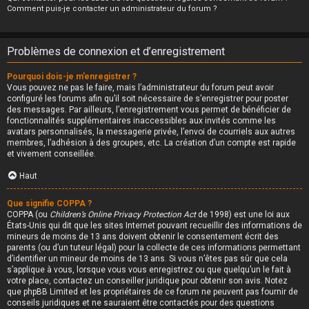
Comment puis-je contacter un administrateur du forum ?
Problèmes de connexion et d’enregistrement
Pourquoi dois-je m’enregistrer ?
Vous pouvez ne pas le faire, mais l’administrateur du forum peut avoir
configuré les forums afin qu’il soit nécessaire de s’enregistrer pour poster
des messages. Par ailleurs, l’enregistrement vous permet de bénéficier de
fonctionnalités supplémentaires inaccessibles aux invités comme les
avatars personnalisés, la messagerie privée, l’envoi de courriels aux autres
membres, l’adhésion à des groupes, etc. La création d’un compte est rapide
et vivement conseillée.
Haut
Que signifie COPPA ?
COPPA (ou
Children’s Online Privacy Protection Act
de 1998) est une loi aux
États-Unis qui dit que les sites Internet pouvant recueillir des informations de
mineurs de moins de 13 ans doivent obtenir le consentement écrit des
parents (ou d’un tuteur légal) pour la collecte de ces informations permettant
d’identifier un mineur de moins de 13 ans. Si vous n’êtes pas sûr que cela
s’applique à vous, lorsque vous vous enregistrez ou que quelqu’un le fait à
votre place, contactez un conseiller juridique pour obtenir son avis. Notez
que phpBB Limited et les propriétaires de ce forum ne peuvent pas fournir de
conseils juridiques et ne sauraient être contactés pour des questions