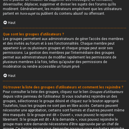
déverrouiller, déplacer, supprimer et diviser les sujets des forums qu’ils
modèrent. Généralement, les modérateurs empêchent que les utilisateurs
partent en
hors-sujet
ou publient du contenu abusif ou offensant.
Haut
Que sont les groupes d’utilisateurs ?
Les groupes permettent aux administrateurs de gérer l’accès des membres
et des invités au forum et à ses fonctionnalités. Chaque membre peut
appartenir à un ou plusieurs groupes et chaque groupe peut avoir ses
permissions. La gestion des membres par l’intermédiaire des groupes
permet aux administrateurs de modifier rapidement les permissions de
plusieurs membres à la fois, telles qu’ajouter des permissions de
modération ou rendre accessible un forum privé.
Haut
Où trouver la liste des groupes d’utilisateurs et comment les rejoindre ?
Pour consulter la liste des groupes, cliquez sur le lien
Groupes d’utilisateurs
depuis votre panneau de l’utilisateur. Si vous souhaitez rejoindre un des
groupes, sélectionnez le groupe désiré et cliquez sur le bouton approprié.
Toutefois, tous les groupes ne sont pas en libre accès. Certains peuvent
nécessiter une approbation, certains sont fermés et d’autres peuvent même
être masqués. Si le groupe est dit « Ouvert », vous pouvez le rejoindre
librement. Si le groupe est dit « À la demande », vous pouvez rejoindre le
groupe mais votre demande nécessitera d’être approuvée par un chef de
groupe. Ce dernier pourra vous demander pourquoi vous souhaitez rejoindre