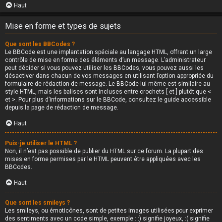
Haut
Mise en forme et types de sujets
Que sont les BBCodes ?
Le BBCode est une implantation spéciale au langage HTML, offrant un large
contrôle de mise en forme des éléments d’un message. L’administrateur
peut décider si vous pouvez utiliser les BBCodes, vous pouvez aussi les
désactiver dans chacun de vos messages en utilisant l’option appropriée du
formulaire de rédaction de message. Le BBCode lui-même est similaire au
style HTML, mais les balises sont incluses entre crochets [ et ] plutôt que <
et >. Pour plus d’informations sur le BBCode, consultez le guide accessible
depuis la page de rédaction de message.
Haut
Puis-je utiliser le HTML ?
Non, il n’est pas possible de publier du HTML sur ce forum. La plupart des
mises en forme permises par le HTML peuvent être appliquées avec les
BBCodes.
Haut
Que sont les smileys ?
Les smileys, ou émoticônes, sont de petites images utilisées pour exprimer
des sentiments avec un code simple, exemple : :) signifie joyeux, :( signifie