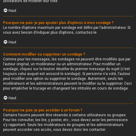
utilisateurs de modifier leur vote.
Haut
Pourquoi ne puis-je pas ajouter plus d’options à mon sondage ?
Le nombre d’options maximum par sondage est défini par l’administrateur. Si
vous avez besoin d’indiquer plus d’options, contactez-le.
Haut
Comment modifier ou supprimer un sondage ?
Comme pour les messages, les sondages ne peuvent être modifiés que par
l’auteur original, un modérateur ou un administrateur. Pour modifier un
sondage, cliquez sur le bouton
Modifier
du premier message du sujet (c’est
toujours celui auquel est associé le sondage). Si personne n’a voté, l’auteur
peut modifier une option ou supprimer le sondage. Autrement, seuls les
modérateurs et les administrateurs peuvent le modifier ou le supprimer. Ceci
pour empêcher le trucage en changeant les intitulés en cours de sondage.
Haut
Pourquoi ne puis-je pas accéder à un forum ?
Certains forums peuvent être réservés à certains utilisateurs ou groupes.
Pour les consulter, les lire, y poster, etc., vous devez avoir les permissions
s’y rapportant. Seuls les modérateurs de groupes et les administrateurs
peuvent accorder ces accès, vous devez donc les contacter.