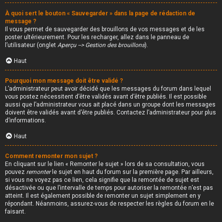
À quoi sert le bouton « Sauvegarder » dans la page de rédaction de
message ?
Il vous permet de sauvegarder des brouillons de vos messages et de les
poster ultérieurement. Pour les recharger, allez dans le panneau de
l’utilisateur (onglet
Aperçu --> Gestion des brouillons
).
Haut
Pourquoi mon message doit être validé ?
L’administrateur peut avoir décidé que les messages du forum dans lequel
vous postez nécessitent d’être validés avant d’être publiés. Il est possible
aussi que l’administrateur vous ait placé dans un groupe dont les messages
doivent être validés avant d’être publiés. Contactez l’administrateur pour plus
d’informations.
Haut
Comment remonter mon sujet ?
En cliquant sur le lien « Remonter le sujet » lors de sa consultation, vous
pouvez
remonter
le sujet en haut du forum sur la première page. Par ailleurs,
si vous ne voyez pas ce lien, cela signifie que la remontée de sujet est
désactivée ou que l’intervalle de temps pour autoriser la remontée n’est pas
atteint. Il est également possible de remonter un sujet simplement en y
répondant. Néanmoins, assurez-vous de respecter les règles du forum en le
faisant.