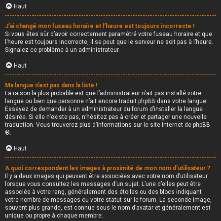
Haut
J’ai changé mon fuseau horaire et l’heure est toujours incorrecte !
Si vous êtes sûr d’avoir correctement paramétré votre fuseau horaire et que
l’heure est toujours incorrecte, il se peut que le serveur ne soit pas à l’heure.
Signalez ce problème à un administrateur.
Haut
Ma langue n’est pas dans la liste !
La raison la plus probable est que l’administrateur n’ait pas installé votre
langue ou bien que personne n’ait encore traduit phpBB dans votre langue.
Essayez de demander à un administrateur du forum d’installer la langue
désirée. Si elle n’existe pas, n’hésitez pas à créer et partager une nouvelle
traduction. Vous trouverez plus d’informations sur le site Internet de
phpBB
®.
Haut
A quoi correspondent les images à proximité de mon nom d’utilisateur ?
Il y a deux images qui peuvent être associées avec votre nom d’utilisateur
lorsque vous consultez les messages d’un sujet. L’une d’elles peut être
associée à votre rang, généralement des étoiles ou des blocs indiquant
votre nombre de messages ou votre statut sur le forum. La seconde image,
souvent plus grande, est connue sous le nom d’avatar et généralement est
unique ou propre à chaque membre.