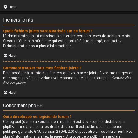
Haut
Fichiers joints
Quels fichiers joints sont autorisés sur ce forum ?
L’administrateur peut autoriser ou interdire certains types de fichiers joints.
Si vous n’êtes pas sûr de ce qui est autorisé à être chargé, contactez
l’administrateur pour plus d’informations.
Haut
Comment trouver tous mes fichiers joints ?
Pour accéder à la liste des fichiers que vous avez joints à vos messages et
messages privés, allez dans votre panneau de l’utilisateur puis
Gestion des
fichiers joints
.
Haut
Concernant phpBB
Qui a développé ce logiciel de forum ?
Ce logiciel (dans sa version non modifiée) est développé et distribué par
phpBB Limited
, qui en a les droits d’auteur. Il est publié sous la licence
publique générale GNU version 2 (GPL-2.0) et peut être diffusé librement. Pour
plus d’informations, visitez la page «
À propos de phpBB
» (en anglais).