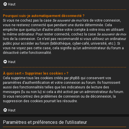
Haut
Pourquoi suis-je automatiquement déconnecté ?
Si vous ne cochez pas la case
Se souvenir de moi
lors de votre connexion,
vous ne resterez connecté que pendant une durée déterminée. Cela
empêche que quelqu’un d’autre utilise votre compte à votre insu en utilisant
le même ordinateur. Pour rester connecté, cochez la case
Se souvenir de moi
lors de la connexion. Ce n’est pas recommandé si vous utilisez un ordinateur
public pour accéder au forum (bibliothèque, cyber-café, université, etc.). Si
vous ne voyez pas cette case, cela signifie qu’un administrateur du forum a
désactivé cette fonctionnalité.
Haut
À quoi sert « Supprimer les cookies » ?
Cela supprime tous les cookies créés par phpBB qui conservent vos
paramètres d’authentification et votre connexion au forum. Ils fournissent
aussi des fonctionnalités telles que les indicateurs de lecture des
messages (lu ou non lu) si cela a été activé par un administrateur du forum.
Si vous rencontrez des problèmes de connexion ou de déconnexion, la
suppression des cookies pourrait les résoudre.
Haut
Paramètres et préférences de l’utilisateur