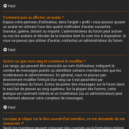
Haut
Comment puis-je afficher un avatar ?
Depuis votre panneau d’utilisateur, dans l’onglet « profil » vous pouvez ajouter
un avatar en utilisant l’une des quatre méthodes d’avatar suivantes :
Gravatar, galerie, distant ou importé. L’administrateur du forum peut activer
ou non les avatars et décider de la manière dont ils sont mis à disposition. Si
vous ne pouvez pas utiliser d’avatar, contactez un administrateur du forum.
Haut
Qu’est-ce que mon rang et comment le modifier ?
Les rangs, qui peuvent être associés au nom d’utilisateur, indiquent le
nombre de messages postés ou identifient certains membres tels que les
modérateurs et administrateurs. En général, vous ne pouvez pas
directement modifier l’intitulé d’un rang car il est paramétré par
l’administrateur du forum. Évitez de poster des messages sur le forum dans
le seul but de passer au rang supérieur. Sur la plupart des forums, cette
pratique est rarement tolérée et un modérateur (ou un administrateur) peut
facilement abaisser votre compteur de messages.
Haut
Lorsque je clique sur le lien
courriel
d’un membre, on me demande de me
connecter !?
Seuls les membres peuvent s’envoyer des courriels via le formulaire intégré