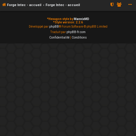
Forge Intec - accueil
Forge Intec - accueil
*
Hexagon style by
MannixMD
*
Style version: 2.2.6
Développé par
phpBB
® Forum Software © phpBB Limited
Traduit par
phpBB-fr.com
Confidentialité
|
Conditions