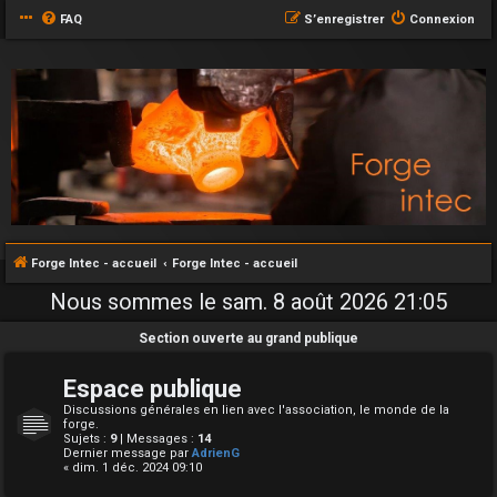
FAQ
S’enregistrer
Connexion
Forge Intec - accueil
Forge Intec - accueil
Nous sommes le sam. 8 août 2026 21:05
Section ouverte au grand publique
Espace publique
Discussions générales en lien avec l'association, le monde de la
forge.
Sujets :
9
| Messages :
14
Dernier message par
AdrienG
« dim. 1 déc. 2024 09:10