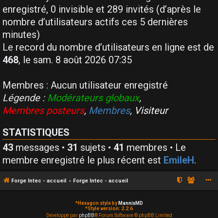
enregistré, 0 invisible et 289 invités (d’après le
nombre d’utilisateurs actifs ces 5 dernières
minutes)
Le record du nombre d’utilisateurs en ligne est de
468
, le sam. 8 août 2026 07:35
Membres : Aucun utilisateur enregistré
Légende :
Modérateurs globaux
,
Membres posteurs
,
Membres
,
Visiteur
STATISTIQUES
43
messages •
31
sujets •
41
membres • Le
membre enregistré le plus récent est
EmileH
.
Forge Intec - accueil
Forge Intec - accueil
*
Hexagon style by
MannixMD
*
Style version: 2.2.6
Développé par
phpBB
® Forum Software © phpBB Limited