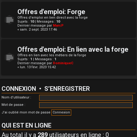
Offres d'emploi: Forge
Offres d'emploi en lien direct avec la forge
Sujets :
10
| Messages :
10
Dernier message par
MarcP
« sam. 2 sept. 2023 17:46
Offres d'emploi: En lien avec la forge
Offres en lien avec les métiers de la forge
Sujets :
1
| Messages :
1
Dernier message par
DominiqueC
« lun. 13 févr. 2023 15:42
CONNEXION
•
S’ENREGISTRER
Nom d’utilisateur :
Mot de passe :
J’ai oublié mon mot de passe
QUI EST EN LIGNE
Au total il y a
289
utilisateurs en ligne : 0