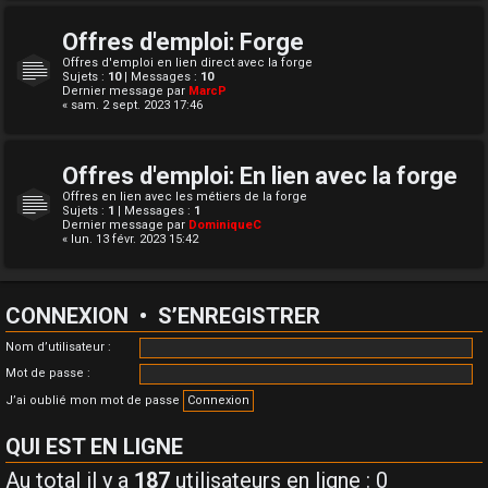
Offres d'emploi: Forge
Offres d'emploi en lien direct avec la forge
Sujets :
10
| Messages :
10
Dernier message par
MarcP
« sam. 2 sept. 2023 17:46
Offres d'emploi: En lien avec la forge
Offres en lien avec les métiers de la forge
Sujets :
1
| Messages :
1
Dernier message par
DominiqueC
« lun. 13 févr. 2023 15:42
CONNEXION
•
S’ENREGISTRER
Nom d’utilisateur :
Mot de passe :
J’ai oublié mon mot de passe
QUI EST EN LIGNE
Au total il y a
187
utilisateurs en ligne : 0