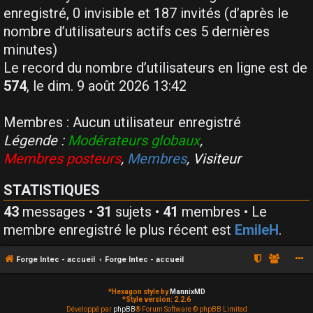
enregistré, 0 invisible et 187 invités (d’après le
nombre d’utilisateurs actifs ces 5 dernières
minutes)
Le record du nombre d’utilisateurs en ligne est de
574
, le dim. 9 août 2026 13:42
Membres : Aucun utilisateur enregistré
Légende :
Modérateurs globaux
,
Membres posteurs
,
Membres
,
Visiteur
STATISTIQUES
43
messages •
31
sujets •
41
membres • Le
membre enregistré le plus récent est
EmileH
.
Forge Intec - accueil
Forge Intec - accueil
*
Hexagon style by
MannixMD
*
Style version: 2.2.6
Développé par
phpBB
® Forum Software © phpBB Limited