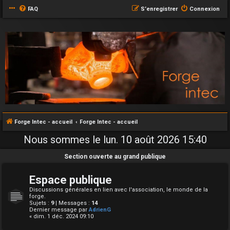
FAQ
S’enregistrer
Connexion
Forge Intec - accueil
Forge Intec - accueil
Nous sommes le lun. 10 août 2026 15:40
Section ouverte au grand publique
Espace publique
Discussions générales en lien avec l'association, le monde de la
forge.
Sujets :
9
| Messages :
14
Dernier message par
AdrienG
« dim. 1 déc. 2024 09:10