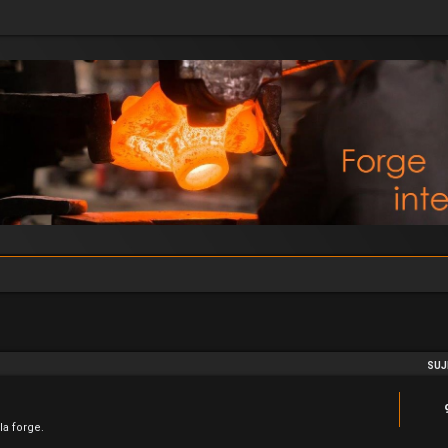
SUJ
la forge.