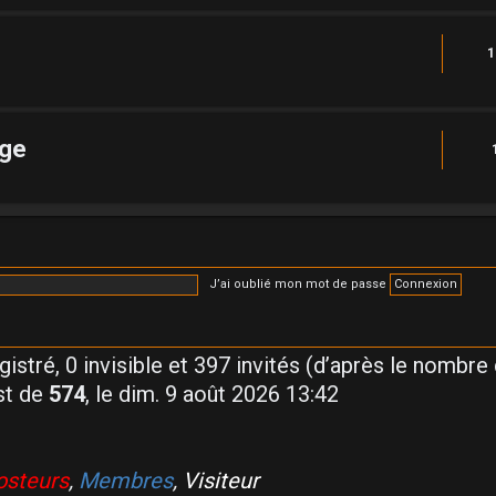
1
rge
J’ai oublié mon mot de passe
egistré, 0 invisible et 397 invités (d’après le nombre
st de
574
, le dim. 9 août 2026 13:42
steurs
,
Membres
,
Visiteur