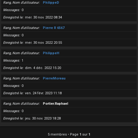
Rang, Nom d’utilisateur
PhilippeD
Messages
0
Enregistré le
mer. 30 nov. 2022 08:34
Rang, Nom d’utilisateur
Pierre R 6567
Messages
0
Enregistré le
mer. 30 nov. 2022 20:55
Rang, Nom d’utilisateur
PhilippeH
Messages
1
Enregistré le
dim. 4 déc. 2022 15:20
Rang, Nom d’utilisateur
PierreMoreau
Messages
0
Enregistré le
ven. 24 févr. 2023 11:18
Rang, Nom d’utilisateur
Portier.Raphael
Messages
0
Enregistré le
jeu. 30 nov. 2023 18:28
5 membres • Page
1
sur
1