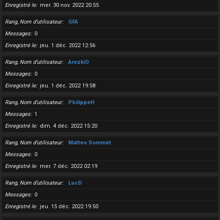
Enregistré le
mer. 30 nov. 2022 20:55
Rang, Nom d’utilisateur
GFA
Messages
0
Enregistré le
jeu. 1 déc. 2022 12:56
Rang, Nom d’utilisateur
ArezkiO
Messages
0
Enregistré le
jeu. 1 déc. 2022 19:58
Rang, Nom d’utilisateur
PhilippeH
Messages
1
Enregistré le
dim. 4 déc. 2022 15:20
Rang, Nom d’utilisateur
Matteo Sommet
Messages
0
Enregistré le
mer. 7 déc. 2022 02:19
Rang, Nom d’utilisateur
LucD
Messages
0
Enregistré le
jeu. 15 déc. 2022 19:50