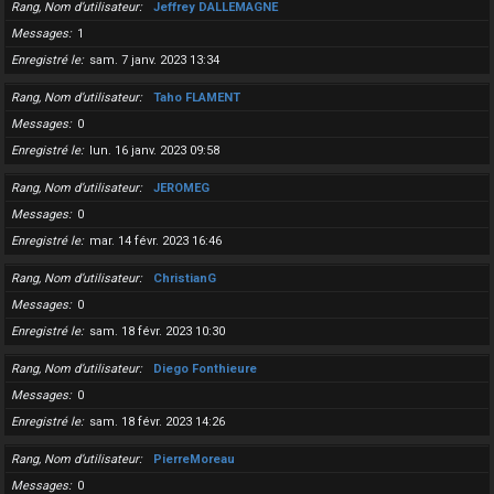
Rang, Nom d’utilisateur
Jeffrey DALLEMAGNE
Messages
1
Enregistré le
sam. 7 janv. 2023 13:34
Rang, Nom d’utilisateur
Taho FLAMENT
Messages
0
Enregistré le
lun. 16 janv. 2023 09:58
Rang, Nom d’utilisateur
JEROMEG
Messages
0
Enregistré le
mar. 14 févr. 2023 16:46
Rang, Nom d’utilisateur
ChristianG
Messages
0
Enregistré le
sam. 18 févr. 2023 10:30
Rang, Nom d’utilisateur
Diego Fonthieure
Messages
0
Enregistré le
sam. 18 févr. 2023 14:26
Rang, Nom d’utilisateur
PierreMoreau
Messages
0