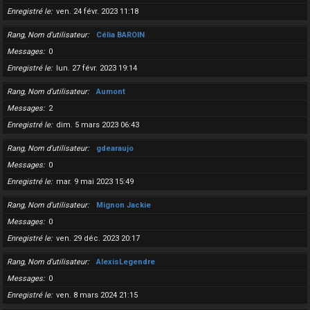
Enregistré le
ven. 24 févr. 2023 11:18
Rang, Nom d’utilisateur
Célia BAROIN
Messages
0
Enregistré le
lun. 27 févr. 2023 19:14
Rang, Nom d’utilisateur
Aumont
Messages
2
Enregistré le
dim. 5 mars 2023 06:43
Rang, Nom d’utilisateur
gdearaujo
Messages
0
Enregistré le
mar. 9 mai 2023 15:49
Rang, Nom d’utilisateur
Mignon Jackie
Messages
0
Enregistré le
ven. 29 déc. 2023 20:17
Rang, Nom d’utilisateur
AlexisLegendre
Messages
0
Enregistré le
ven. 8 mars 2024 21:15