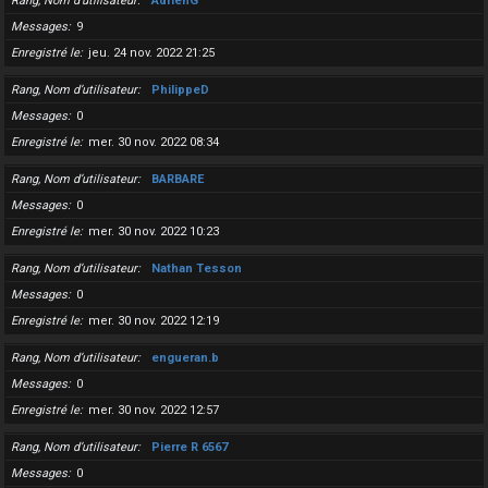
Rang, Nom d’utilisateur
AdrienG
Messages
9
Enregistré le
jeu. 24 nov. 2022 21:25
Rang, Nom d’utilisateur
PhilippeD
Messages
0
Enregistré le
mer. 30 nov. 2022 08:34
Rang, Nom d’utilisateur
BARBARE
Messages
0
Enregistré le
mer. 30 nov. 2022 10:23
Rang, Nom d’utilisateur
Nathan Tesson
Messages
0
Enregistré le
mer. 30 nov. 2022 12:19
Rang, Nom d’utilisateur
engueran.b
Messages
0
Enregistré le
mer. 30 nov. 2022 12:57
Rang, Nom d’utilisateur
Pierre R 6567
Messages
0