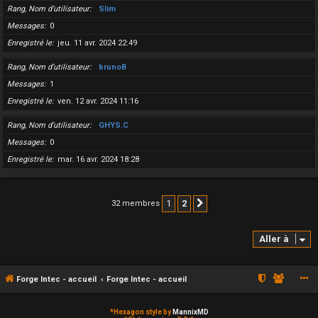
Rang, Nom d’utilisateur
Slim
Messages
0
Enregistré le
jeu. 11 avr. 2024 22:49
Rang, Nom d’utilisateur
brunoB
Messages
1
Enregistré le
ven. 12 avr. 2024 11:16
Rang, Nom d’utilisateur
GHYS.C
Messages
0
Enregistré le
mar. 16 avr. 2024 18:28
1
2
32 membres
Suivante
Aller à
Forge Intec - accueil
Forge Intec - accueil
*
Hexagon style by
MannixMD