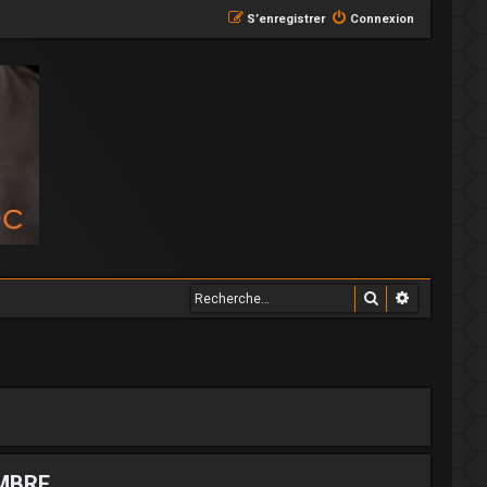
S’enregistrer
Connexion
Rechercher
Recherche
MBRE