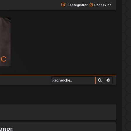
S’enregistrer
Connexion
Rechercher
Recherche
MBRE