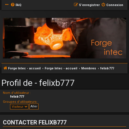
FAQ
S’enregistrer
Connexion
Forge Intec - accueil
Forge Intec - accueil
Membres
felixb777
Profil de - felixb777
Nom d’utilisateur :
felixb777
Groupes d’utilisateurs :
CONTACTER FELIXB777