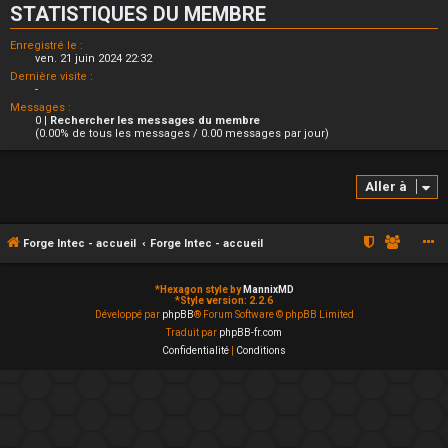
STATISTIQUES DU MEMBRE
Enregistré le :
ven. 21 juin 2024 22:32
Dernière visite :
-
Messages :
0 |
Rechercher les messages du membre
(0.00% de tous les messages / 0.00 messages par jour)
Aller à
Forge Intec - accueil
Forge Intec - accueil
*
Hexagon style by
MannixMD
*
Style version: 2.2.6
Développé par
phpBB
® Forum Software © phpBB Limited
Traduit par
phpBB-fr.com
Confidentialité
|
Conditions