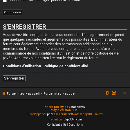
Cacher mon statut en ligne pour cette session
S’ENREGISTRER
Vous devez être enregistré pour vous connecter. L’enregistrement ne prend
que quelques secondes et augmente vos possibilités. L’administrateur du
forum peut également accorder des permissions additionnelles aux
membres du forum. Avant de vous enregistrer, assurez-vous d’avoir pris
connaissance de nos conditions d’utilisation et de notre politique de vie
privée. Assurez-vous de bien lire tout le règlement du forum.
Conditions d’utilisation
|
Politique de confidentialité
S’enregistrer
Forge Intec - accueil
Forge Intec - accueil
*
Hexagon style by
MannixMD
*
Style version: 2.2.6
Développé par
phpBB
® Forum Software © phpBB Limited
Traduit par
phpBB-fr.com
Confidentialité
|
Conditions