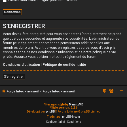
Cacher mon statut en ligne pour cette session
S’ENREGISTRER
Vous devez être enregistré pour vous connecter. L’enregistrement ne prend
que quelques secondes et augmente vos possibilités. L’administrateur du
forum peut également accorder des permissions additionnelles aux
membres du forum. Avant de vous enregistrer, assurez-vous d’avoir pris
connaissance de nos conditions d’utilisation et de notre politique de vie
privée. Assurez-vous de bien lire tout le règlement du forum.
Conditions d’utilisation
|
Politique de confidentialité
S’enregistrer
Forge Intec - accueil
Forge Intec - accueil
*
Hexagon style by
MannixMD
*
Style version: 2.2.6
Développé par
phpBB
® Forum Software © phpBB Limited
Traduit par
phpBB-fr.com
Confidentialité
|
Conditions