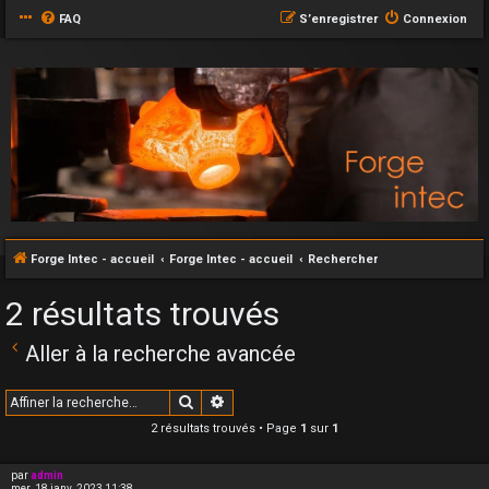
FAQ
S’enregistrer
Connexion
Forge Intec - accueil
Forge Intec - accueil
Rechercher
2 résultats trouvés
Aller à la recherche avancée
Rechercher
Recherche avancée
2 résultats trouvés • Page
1
sur
1
par
admin
mer. 18 janv. 2023 11:38