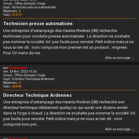
Forum :
Offres d'emploi: Forge
Sujet :
Technicien presse automatisée.
Réponses :
0
Vues :
61672
Technicien presse automatisée.
Une entreprise d'estampage des Hautes Rivières (08) recherche
technicien pour conduite presse automatisée . La direction ne souhaite
pas nommer la société :lol: pas facile pour recruter. Petit indice mais je ne
vous ai rien dit : nom composé mon premier est un poisson. :mrgreen:
Pour CV merci de me ...
Aller au message
par
DominiqueC
ven. 24 févr. 2023 15:36
Forum :
Offres d'emploi: Forge
Sujet :
Directeur Technique Ardennes
Réponses :
0
Vues :
60808
Directeur Technique Ardennes
Une entreprise d'estampage des Hautes Rivières (08) recherche son
directeur technique idéalement quelqu'un qui aurait une dizaine année
dans la forge à chaud. La direction ne souhaite pas nommer la société :lol:
pas facile pour recruter. Petit indice mais je ne vous ai rien dit : nom
composé mon pre...
Aller au message