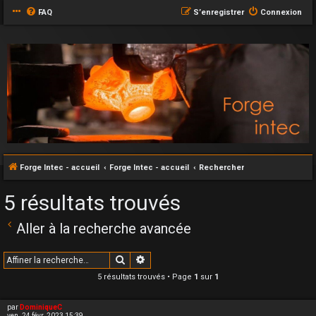
FAQ
S’enregistrer
Connexion
Forge Intec - accueil
Forge Intec - accueil
Rechercher
5 résultats trouvés
Aller à la recherche avancée
Rechercher
Recherche avancée
5 résultats trouvés • Page
1
sur
1
par
DominiqueC
ven. 24 févr. 2023 15:39