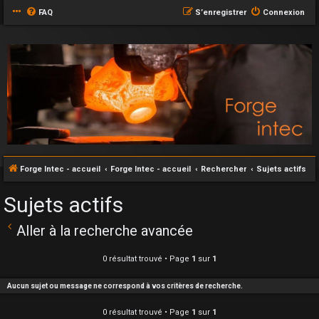
FAQ
S’enregistrer
Connexion
Forge Intec - accueil
Forge Intec - accueil
Rechercher
Sujets actifs
Sujets actifs
Aller à la recherche avancée
0 résultat trouvé • Page
1
sur
1
Aucun sujet ou message ne correspond à vos critères de recherche.
0 résultat trouvé • Page
1
sur
1