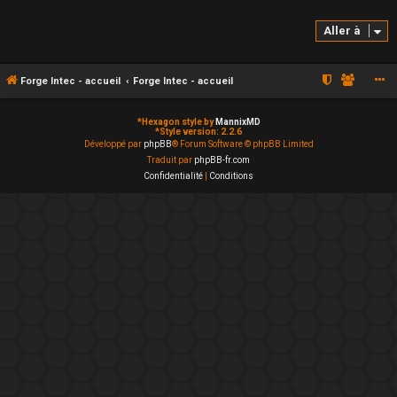
Aller à
Forge Intec - accueil
Forge Intec - accueil
*
Hexagon style by
MannixMD
*
Style version: 2.2.6
Développé par
phpBB
® Forum Software © phpBB Limited
Traduit par
phpBB-fr.com
Confidentialité
|
Conditions