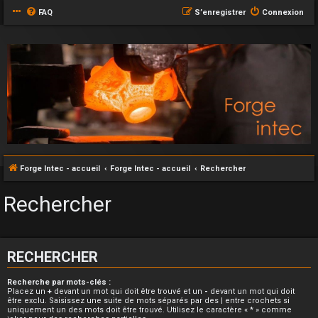
FAQ
S’enregistrer
Connexion
Forge Intec - accueil
Forge Intec - accueil
Rechercher
Rechercher
RECHERCHER
Recherche par mots-clés :
Placez un
+
devant un mot qui doit être trouvé et un
-
devant un mot qui doit
être exclu. Saisissez une suite de mots séparés par des
|
entre crochets si
uniquement un des mots doit être trouvé. Utilisez le caractère « * » comme