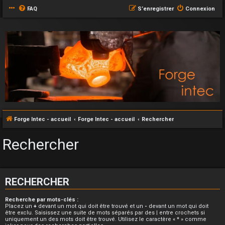
FAQ
S’enregistrer
Connexion
Forge Intec - accueil
Forge Intec - accueil
Rechercher
Rechercher
RECHERCHER
Recherche par mots-clés :
Placez un
+
devant un mot qui doit être trouvé et un
-
devant un mot qui doit
être exclu. Saisissez une suite de mots séparés par des
|
entre crochets si
uniquement un des mots doit être trouvé. Utilisez le caractère « * » comme