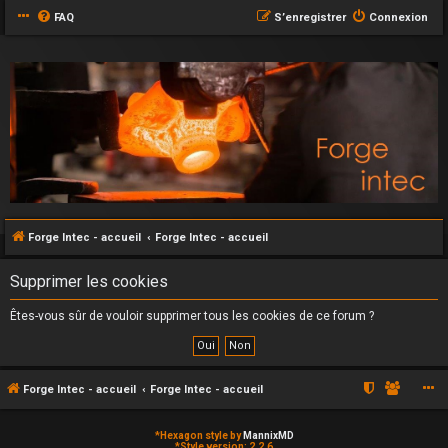
FAQ
S’enregistrer
Connexion
Forge Intec - accueil
Forge Intec - accueil
Supprimer les cookies
Êtes-vous sûr de vouloir supprimer tous les cookies de ce forum ?
Forge Intec - accueil
Forge Intec - accueil
*
Hexagon style by
MannixMD
*
Style version: 2.2.6