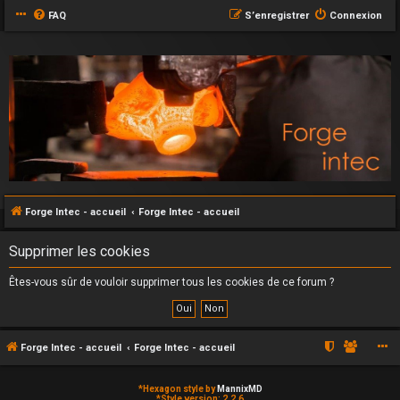
FAQ
S’enregistrer
Connexion
Forge Intec - accueil
Forge Intec - accueil
Supprimer les cookies
Êtes-vous sûr de vouloir supprimer tous les cookies de ce forum ?
Forge Intec - accueil
Forge Intec - accueil
*
Hexagon style by
MannixMD
*
Style version: 2.2.6