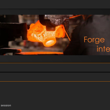
e session