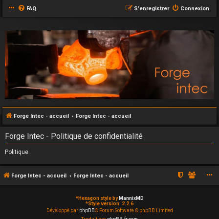
FAQ
S’enregistrer
Connexion
Forge Intec - accueil
Forge Intec - accueil
Forge Intec - Politique de confidentialité
Politique.
Forge Intec - accueil
Forge Intec - accueil
*
Hexagon style by
MannixMD
*
Style version: 2.2.6
Développé par
phpBB
® Forum Software © phpBB Limited