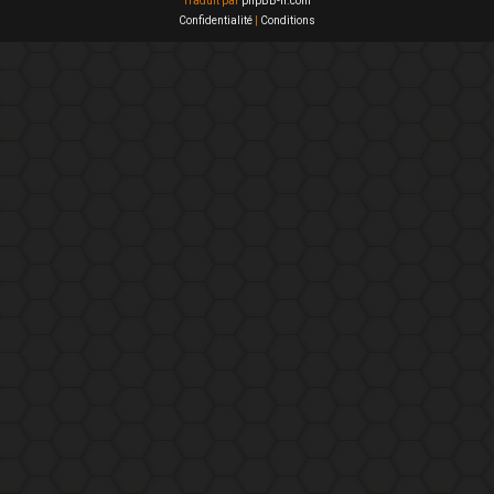
Traduit par
phpBB-fr.com
Confidentialité
|
Conditions