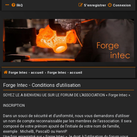
FAQ
S’enregistrer
Connexion
Forge Intec - accueil
Forge Intec - accueil
Forge Intec - Conditions d’utilisation
SOYEZ LE.A BIENVENU.UE SUR LE FORUM DE L’ASSOCIATION « Forge Intec ».
INSCRIPTION
Dans un souci de sécurité et d’uniformité, nous vous demandons d’utiliser
un nom de compte reconnaissable par les membres de l’association. Il sera
composé de votre prénom ajouté de l’initiale de votre nom de famille,
exemple : MichelB, PascalD ou HenriP.
Une fois enregistré sur « Forge Intec », le droit à l’utilisation du forum vous