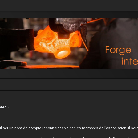
tec ».
liser un nom de compte reconnaissable par les membres de l’association. Il sera