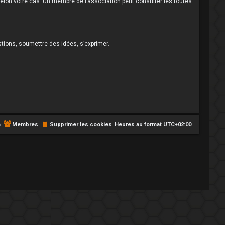
n selon votre cas. Un membre de l’association peut consulter les toutes
stions, soumettre des idées, s’exprimer.
:
m
Membres
Supprimer les cookies
Heures au format
UTC+02:00