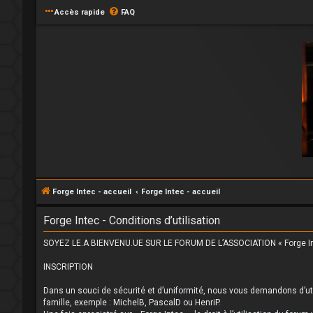
Accès rapide
FAQ
Forge Intec - accueil
Forge Intec - accueil
Forge Intec - Conditions d’utilisation
SOYEZ LE.A BIENVENU.UE SUR LE FORUM DE L’ASSOCIATION « Forge In
INSCRIPTION
Dans un souci de sécurité et d’uniformité, nous vous demandons d’uti
famille, exemple : MichelB, PascalD ou HenriP.