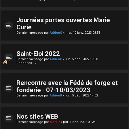
Journées portes ouvertes Marie
Curie
Dernier message par
AdrienG
«
mar. 10 janv. 2023 08:53
Saint-Eloi 2022
Dernier message par
AdrienG
«
lun. 5 déc. 2022 17:00
Réponses :
2
Rencontre avec la Fédé de forge et
fonderie - 07-10/03/2023
Dernier message par
AdrienG
«
lun. 5 déc. 2022 14:02
Nos sites WEB
Dernier message par
MarcP
«
jeu. 1 déc. 2022 09:34