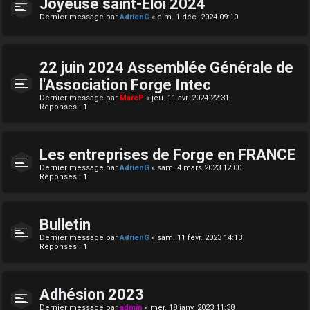
Joyeuse saint-Eloi 2024
Dernier message par
AdrienG
«
dim. 1 déc. 2024 09:10
22 juin 2024 Assemblée Générale de
l'Association Forge Intec
Dernier message par
MarcP
«
jeu. 11 avr. 2024 22:31
Réponses :
1
Les entreprises de Forge en FRANCE
Dernier message par
AdrienG
«
sam. 4 mars 2023 12:00
Réponses :
1
Bulletin
Dernier message par
AdrienG
«
sam. 11 févr. 2023 14:13
Réponses :
1
Adhésion 2023
Dernier message par
admin
«
mer. 18 janv. 2023 11:38