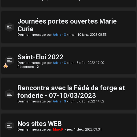
Journées portes ouvertes Marie
Curie
Dernier message par
AdrienG
«
mar. 10 janv. 2023 08:53
Saint-Eloi 2022
Dernier message par
AdrienG
«
lun. 5 déc. 2022 17:00
Réponses :
2
Rencontre avec la Fédé de forge et
fonderie - 07-10/03/2023
Dernier message par
AdrienG
«
lun. 5 déc. 2022 14:02
Nos sites WEB
Dernier message par
MarcP
«
jeu. 1 déc. 2022 09:34