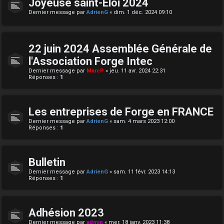
Joyeuse saint-Eloi 2024
Dernier message par
AdrienG
«
dim. 1 déc. 2024 09:10
22 juin 2024 Assemblée Générale de
l'Association Forge Intec
Dernier message par
MarcP
«
jeu. 11 avr. 2024 22:31
Réponses :
1
Les entreprises de Forge en FRANCE
Dernier message par
AdrienG
«
sam. 4 mars 2023 12:00
Réponses :
1
Bulletin
Dernier message par
AdrienG
«
sam. 11 févr. 2023 14:13
Réponses :
1
Adhésion 2023
Dernier message par
admin
«
mer. 18 janv. 2023 11:38