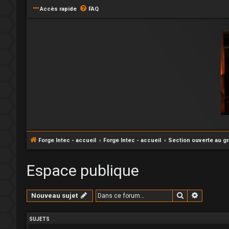
Accès rapide
FAQ
Forge Intec - accueil
Forge Intec - accueil
Section ouverte au g
Espace publique
Rechercher
Recherc
Nouveau sujet
SUJETS