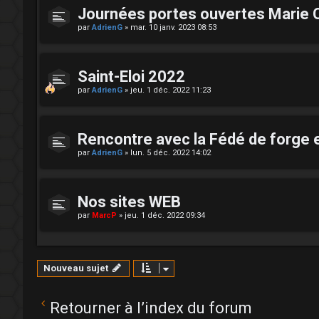
Journées portes ouvertes Marie 
par
AdrienG
»
mar. 10 janv. 2023 08:53
Saint-Eloi 2022
par
AdrienG
»
jeu. 1 déc. 2022 11:23
Rencontre avec la Fédé de forge 
par
AdrienG
»
lun. 5 déc. 2022 14:02
Nos sites WEB
par
MarcP
»
jeu. 1 déc. 2022 09:34
Nouveau sujet
Retourner à l’index du forum