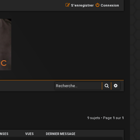
S’enregistrer
Connexion
Rechercher
Recherche
9 sujets • Page
1
sur
1
NSES
VUES
DERNIER MESSAGE