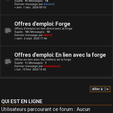
Sujets :
9
| Messages :
14
Dernier message par
AdrienG
« dim. 1 déc. 2024 09:10
Offres d'emploi: Forge
Offres d'emploi en lien direct avec la forge
Sujets :
10
| Messages :
10
Dernier message par
MarcP
« sam. 2 sept. 2023 17:46
Offres d'emploi: En lien avec la forge
Offres en lien avec les métiers de la forge
Sujets :
1
| Messages :
1
Dernier message par
DominiqueC
« lun. 13 févr. 2023 15:42
Aller à
QUI EST EN LIGNE
Utilisateurs parcourant ce forum : Aucun