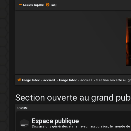
Accès rapide
FAQ
Forge Intec - accueil
Forge Intec - accueil
Section ouverte au g
Section ouverte au grand pub
FORUM
Espace publique
Discussions générales en lien avec l'association, le monde de 