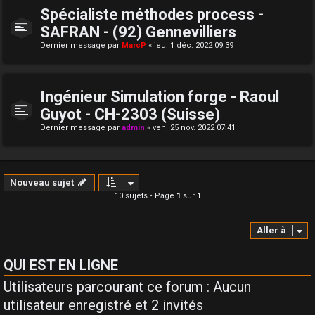
Spécialiste méthodes process -
SAFRAN - (92) Gennevilliers
Dernier message par
MarcP
«
jeu. 1 déc. 2022 09:39
Ingénieur Simulation forge - Raoul
Guyot - CH-2303 (Suisse)
Dernier message par
admin
«
ven. 25 nov. 2022 07:41
Nouveau sujet
10 sujets • Page
1
sur
1
Aller à
QUI EST EN LIGNE
Utilisateurs parcourant ce forum : Aucun
utilisateur enregistré et 2 invités