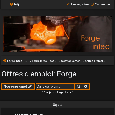
FAQ
S’enregistrer
Connexion
Forge Intec - accueil
Forge Intec - accueil
Section ouverte au grand publique
Offres d'emploi: Forge
Offres d'emploi: Forge
Rechercher
Recherche avan
Nouveau sujet
10 sujets • Page
1
sur
1
Sujets