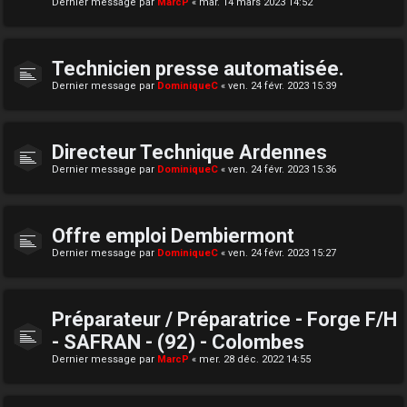
Dernier message par
MarcP
«
mar. 14 mars 2023 14:52
Technicien presse automatisée.
Dernier message par
DominiqueC
«
ven. 24 févr. 2023 15:39
Directeur Technique Ardennes
Dernier message par
DominiqueC
«
ven. 24 févr. 2023 15:36
Offre emploi Dembiermont
Dernier message par
DominiqueC
«
ven. 24 févr. 2023 15:27
Préparateur / Préparatrice - Forge F/H
- SAFRAN - (92) - Colombes
Dernier message par
MarcP
«
mer. 28 déc. 2022 14:55