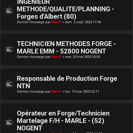
INGENIEUR
METHODE/QUALITE/PLANNING -
Forges d'Albert (80)
Dernier message par
MarcP
«
sam. 2 sept. 2023 17:46
TECHNICIEN METHODES FORGE -
MARLE EMM - 52800 NOGENT
Dernier message par
MarcP
«
mar. 23 mai 2023 23:03
Responsable de Production Forge
NTN
Dernier message par
MarcP
«
lun. 15 mai 2023 22:11
Opérateur en Forge/Technicien
Martelage F/H - MARLE - (52)
NOGENT